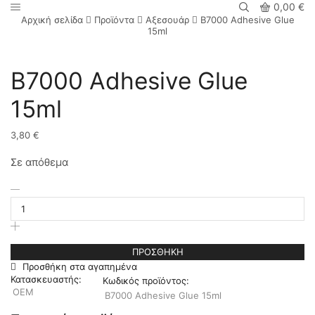
0,00
€
Αρχική σελίδα
Προϊόντα
Αξεσουάρ
B7000 Adhesive Glue
15ml
B7000 Adhesive Glue
15ml
3,80
€
Σε απόθεμα
B7000
Adhesive
Glue
15ml
ποσότητα
ΠΡΟΣΘΉΚΗ
Προσθήκη στα αγαπημένα
Κατασκευαστής:
Κωδικός προϊόντος:
OEM
B7000 Adhesive Glue 15ml