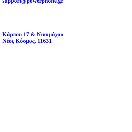
support@powerphone.gr
Κάρπου 17 & Νικομάχου
Νέος Κόσμος, 11631