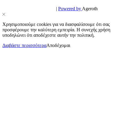
© PowerPhone.gr 2026 | All Rights Reserved
Design & Development by
|
Powered by
Ageroth
Χρησιμοποιούμε cookies για να διασφαλίσουμε ότι σας
προσφέρουμε την καλύτερη εμπειρία. Η συνεχής χρήση
υποδηλώνει ότι αποδέχεστε αυτήν την πολιτική.
Διαβάστε περισσότερα
Αποδέχομαι