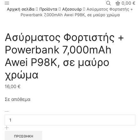
0,00
€
Αρχική σελίδα
Προϊόντα
Αξεσουάρ
Ασύρματος Φορτιστής +
Powerbank 7,000mAh Awei P98K, σε μαύρο χρώμα
Ασύρματος Φορτιστής +
Powerbank 7,000mAh
Awei P98K, σε μαύρο
χρώμα
16,00
€
Σε απόθεμα
Ασύρματος
Φορτιστής
+
Powerbank
7,000mAh
ΠΡΟΣΘΉΚΗ
Awei