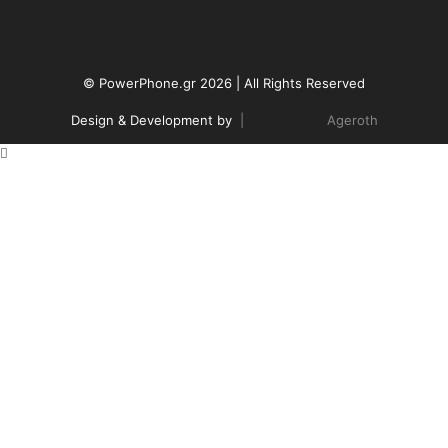
© PowerPhone.gr 2026 | All Rights Reserved
Design & Development by
|
Powered by
Ageroth