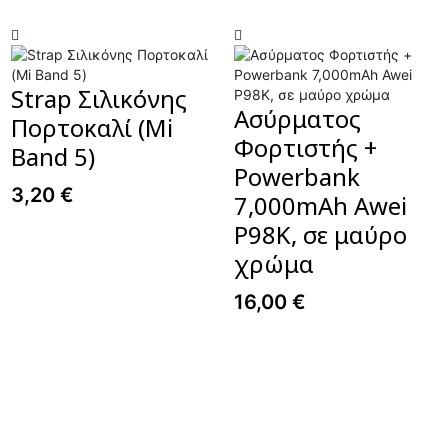
Strap Σιλικόνης
Ασύρματος
Πορτοκαλί (Mi
Φορτιστής +
Band 5)
Powerbank
3,20
€
7,000mAh Awei
P98K, σε μαύρο
χρώμα
16,00
€