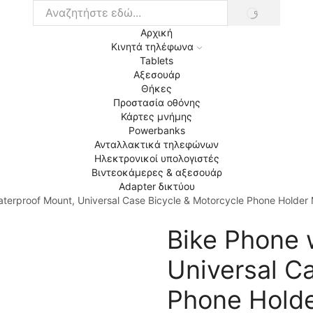
ΑΝΑΖΉΤΗΣΗ
Search
input
Αρχική
Κινητά τηλέφωνα
Tablets
Αξεσουάρ
Θήκες
Προστασία οθόνης
Κάρτες μνήμης
Powerbanks
Ανταλλακτικά τηλεφώνων
Ηλεκτρονικοί υπολογιστές
Βιντεοκάμερες & αξεσουάρ
Adapter δικτύου
aterproof Mount, Universal Case Bicycle & Motorcycle Phone Holde
Bike Phone 
Universal C
Phone Holde