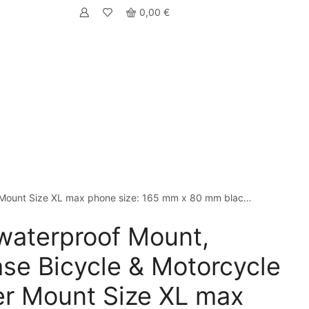
0,00
€
r Mount Size XL max phone size: 165 mm x 80 mm blac…
waterproof Mount,
ase Bicycle & Motorcycle
r Mount Size XL max