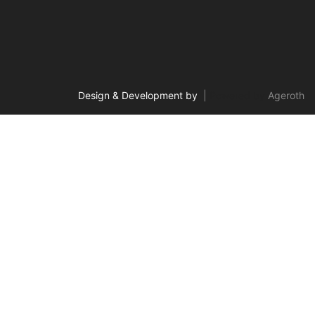
Design & Development by
|
Powered by
Ageroth