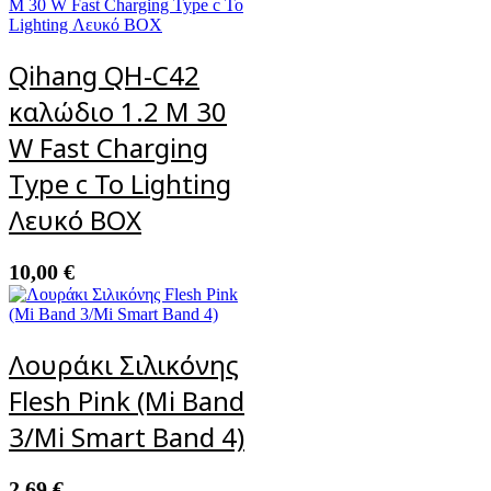
Qihang QH-C42
καλώδιο 1.2 M 30
W Fast Charging
Type c To Lighting
Λευκό BOX
10,00
€
Λουράκι Σιλικόνης
Flesh Pink (Mi Band
3/Mi Smart Band 4)
2,69
€