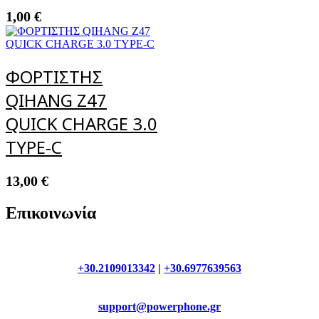
1,00
€
ΦΟΡΤΙΣΤΗΣ
QIHANG Z47
QUICK CHARGE 3.0
TYPE-C
13,00
€
Επικοινωνία
+30.2109013342
|
+30.6977639563
support@powerphone.gr