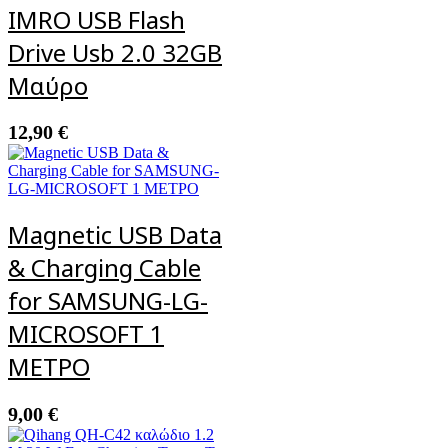
IMRO USB Flash
Drive Usb 2.0 32GB
Μαύρo
12,90
€
Magnetic USB Data
& Charging Cable
for SAMSUNG-LG-
MICROSOFT 1
ΜΕΤΡΟ
9,00
€