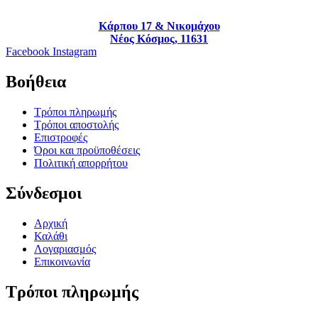
Κάρπου 17 & Νικομάχου
Νέος Κόσμος, 11631
Facebook
Instagram
Βοήθεια
Τρόποι πληρωμής
Τρόποι αποστολής
Επιστροφές
Όροι και προϋποθέσεις
Πολιτική απορρήτου
Σύνδεσμοι
Αρχική
Καλάθι
Λογαριασμός
Επικοινωνία
Τρόποι πληρωμής