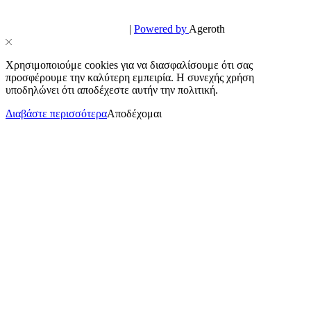
© PowerPhone.gr 2026 | All Rights Reserved
Design & Development by
|
Powered by
Ageroth
Χρησιμοποιούμε cookies για να διασφαλίσουμε ότι σας
προσφέρουμε την καλύτερη εμπειρία. Η συνεχής χρήση
υποδηλώνει ότι αποδέχεστε αυτήν την πολιτική.
Διαβάστε περισσότερα
Αποδέχομαι