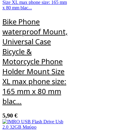
Bike Phone
waterproof Mount,
Universal Case
Bicycle &
Motorcycle Phone
Holder Mount Size
XL max phone size:
165 mm x 80 mm
blac…
5,90
€