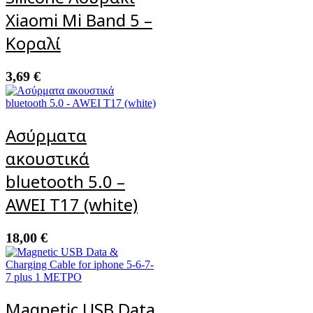
Xiaomi Mi Band 5 –
Κοραλί
3,69
€
Ασύρματα
ακουστικά
bluetooth 5.0 –
AWEI T17 (white)
18,00
€
Magnetic USB Data