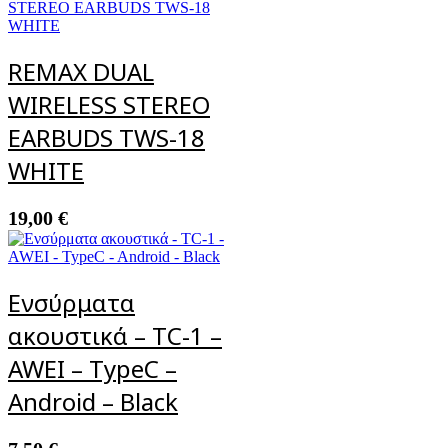
REMAX DUAL
WIRELESS STEREO
EARBUDS TWS-18
WHITE
19,00
€
Ενσύρματα
ακουστικά – TC-1 –
AWEI – TypeC –
Android – Black