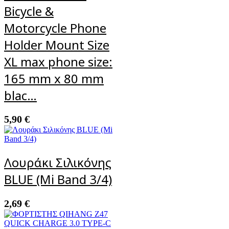
Bicycle &
Motorcycle Phone
Holder Mount Size
XL max phone size:
165 mm x 80 mm
blac…
5,90
€
Λουράκι Σιλικόνης
BLUE (Mi Band 3/4)
2,69
€