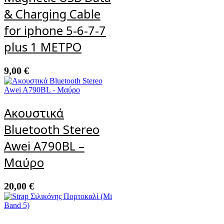
& Charging Cable
for iphone 5-6-7-7
plus 1 ΜΕΤΡΟ
9,00
€
Ακουστικά
Bluetooth Stereo
Awei A790BL –
Μαύρο
20,00
€