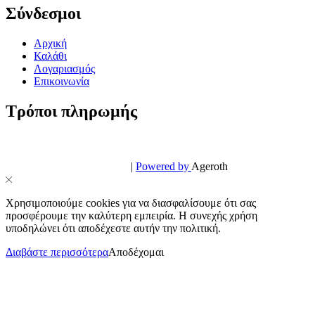
Σύνδεσμοι
Αρχική
Καλάθι
Λογαριασμός
Επικοινωνία
Τρόποι πληρωμής
© PowerPhone.gr 2026 | All Rights Reserved
Design & Development by
|
Powered by
Ageroth
Χρησιμοποιούμε cookies για να διασφαλίσουμε ότι σας
προσφέρουμε την καλύτερη εμπειρία. Η συνεχής χρήση
υποδηλώνει ότι αποδέχεστε αυτήν την πολιτική.
Διαβάστε περισσότερα
Αποδέχομαι