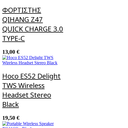
ΦΟΡΤΙΣΤΗΣ
QIHANG Z47
QUICK CHARGE 3.0
TYPE-C
13,00
€
Hoco ES52 Delight
TWS Wireless
Headset Stereo
Black
19,50
€