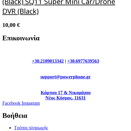
(Black) SQ11 Super Mini Car/Drone
DVR (Black)
10,00
€
Επικοινωνία
+30.2109013342
|
+30.6977639563
support@powerphone.gr
Κάρπου 17 & Νικομάχου
Νέος Κόσμος, 11631
Facebook
Instagram
Βοήθεια
Τρόποι πληρωμής