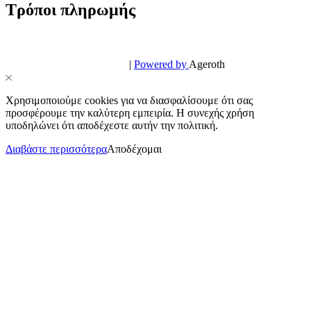
Τρόποι πληρωμής
© PowerPhone.gr 2026 | All Rights Reserved
Design & Development by
|
Powered by
Ageroth
Χρησιμοποιούμε cookies για να διασφαλίσουμε ότι σας
προσφέρουμε την καλύτερη εμπειρία. Η συνεχής χρήση
υποδηλώνει ότι αποδέχεστε αυτήν την πολιτική.
Διαβάστε περισσότερα
Αποδέχομαι