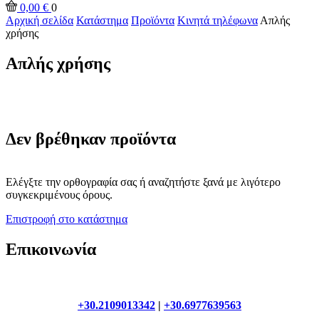
0,00
€
0
Αρχική σελίδα
Κατάστημα
Προϊόντα
Κινητά τηλέφωνα
Απλής
χρήσης
Απλής χρήσης
Δεν βρέθηκαν προϊόντα
Ελέγξτε την ορθογραφία σας ή αναζητήστε ξανά με λιγότερο
συγκεκριμένους όρους.
Επιστροφή στο κατάστημα
Επικοινωνία
+30.2109013342
|
+30.6977639563