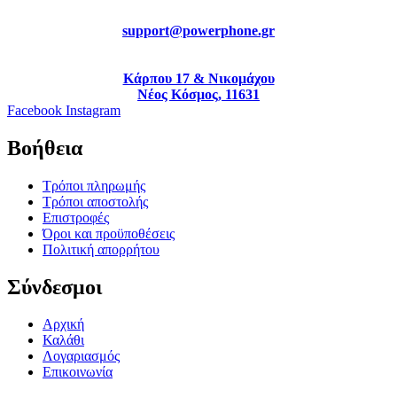
support@powerphone.gr
Κάρπου 17 & Νικομάχου
Νέος Κόσμος, 11631
Facebook
Instagram
Βοήθεια
Τρόποι πληρωμής
Τρόποι αποστολής
Επιστροφές
Όροι και προϋποθέσεις
Πολιτική απορρήτου
Σύνδεσμοι
Αρχική
Καλάθι
Λογαριασμός
Επικοινωνία