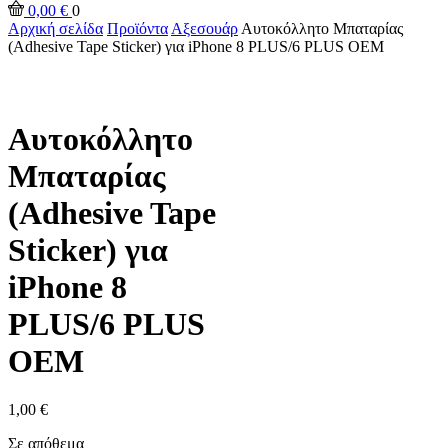
0,00
€
0
Αρχική σελίδα
Προϊόντα
Αξεσουάρ
Αυτοκόλλητο Μπαταρίας
(Adhesive Tape Sticker) για iPhone 8 PLUS/6 PLUS ΟΕΜ
Αυτοκόλλητο
Μπαταρίας
(Adhesive Tape
Sticker) για
iPhone 8
PLUS/6 PLUS
ΟΕΜ
1,00
€
Σε απόθεμα