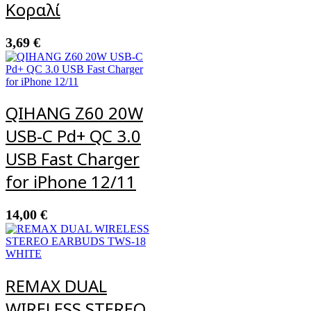
Κοραλί
3,69
€
QIHANG Z60 20W
USB-C Pd+ QC 3.0
USB Fast Charger
for iPhone 12/11
14,00
€
REMAX DUAL
WIRELESS STEREO