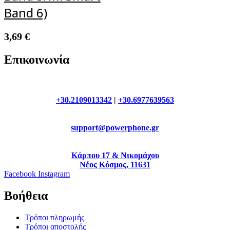
Band 6)
3,69
€
Επικοινωνία
+30.2109013342
|
+30.6977639563
support@powerphone.gr
Κάρπου 17 & Νικομάχου
Νέος Κόσμος, 11631
Facebook
Instagram
Βοήθεια
Τρόποι πληρωμής
Τρόποι αποστολής