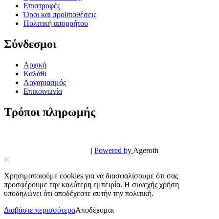
Επιστροφές
Όροι και προϋποθέσεις
Πολιτική απορρήτου
Σύνδεσμοι
Αρχική
Καλάθι
Λογαριασμός
Επικοινωνία
Τρόποι πληρωμής
© PowerPhone.gr 2026 | All Rights Reserved
Design & Development by
|
Powered by
Ageroth
Χρησιμοποιούμε cookies για να διασφαλίσουμε ότι σας
προσφέρουμε την καλύτερη εμπειρία. Η συνεχής χρήση
υποδηλώνει ότι αποδέχεστε αυτήν την πολιτική.
Διαβάστε περισσότερα
Αποδέχομαι