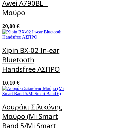
Awei A790BL –
Μαύρο
20,00
€
Xipin BX-02 In-ear
Bluetooth
Handsfree ΑΣΠΡΟ
10,10
€
Λουράκι Σιλικόνης
Μαύρο (Mi Smart
Band 5/Mi Smart