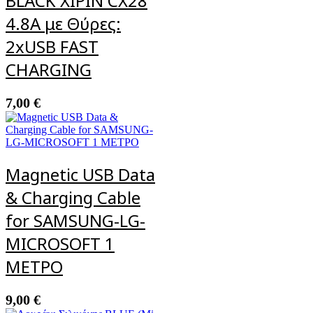
BLACK XIPIN CX28
4.8A με Θύρες:
2xUSB FAST
CHARGING
7,00
€
Magnetic USB Data
& Charging Cable
for SAMSUNG-LG-
MICROSOFT 1
ΜΕΤΡΟ
9,00
€