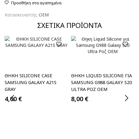
Προσθήκη στα αγαπημένα
Κατασκευαστής:
OEM
ΣΧΕΤΙΚΆ ΠΡΟΪΌΝΤΑ
ΘΗΚH SILICONE CASE
ΘΗΚΗ LIQUID SILICONE ΓΙΑ
SAMSUNG GALAXY A21S
SAMSUNG G988 GALAXY S20
GRAY
ULTRA ΡΟΖ OEM
4,00
€
8,00
€