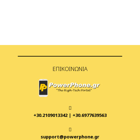
ΕΠΙΚΟΙΝΩΝΊΑ
+30.2109013342
|
+30.6977639563
support@powerphone.gr