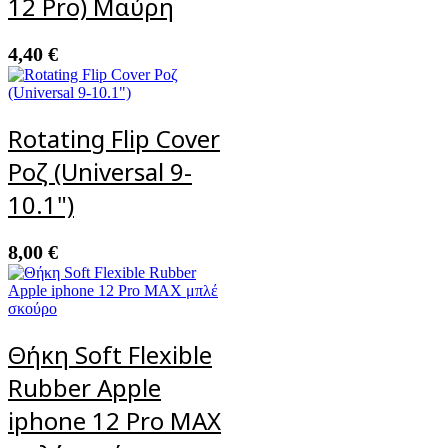
12 Pro) Μαύρη
4,40
€
Rotating Flip Cover
Ροζ (Universal 9-
10.1")
8,00
€
Θήκη Soft Flexible
Rubber Apple
iphone 12 Pro MAX