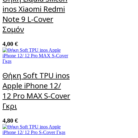
Black
ποσότητα
inos Xiaomi Redmi
Note 9 L-Cover
Σομόν
4,00
€
Θήκη Soft TPU inos
Apple iPhone 12/
12 Pro MAX S-Cover
Γκρι
4,80
€