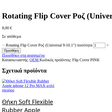
Rotating Flip Cover Ροζ (Univer
8,00
€
Σε απόθεμα
Rotating Flip Cover Ροζ (Universal 9-10.1") ποσότητα
Προσθήκη
Προσθήκη στα αγαπημένα
Κατασκευαστής:
OEM
Κωδικός προϊόντος:
Flip Cover PINK
Σχετικά προϊόντα
Θήκη Soft Flexible
Rubber Apple