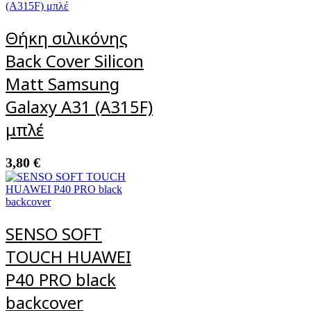
Θήκη σιλικόνης
Back Cover Silicon
Matt Samsung
Galaxy A31 (A315F)
μπλέ
3,80
€
SENSO SOFT
TOUCH HUAWEI
P40 PRO black
backcover