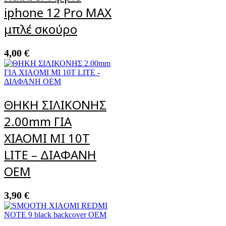
iphone 12 Pro MAX
μπλέ σκούρο
4,00
€
ΘΗΚΗ ΣΙΛΙΚΟΝΗΣ
2.00mm ΓΙΑ
XIAOMI MI 10T
LITE – ΔΙΑΦΑΝΗ
OEM
3,90
€