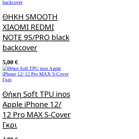
ΘΗΚΗ SMOOTH
XIAOMI REDMI
NOTE 9S/PRO black
backcover
5,00
€
Θήκη Soft TPU inos
Apple iPhone 12/
12 Pro MAX S-Cover
Γκρι