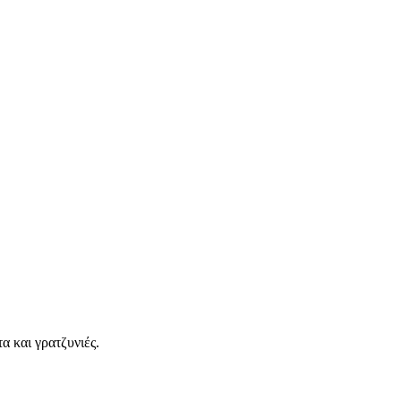
α και γρατζυνιές.