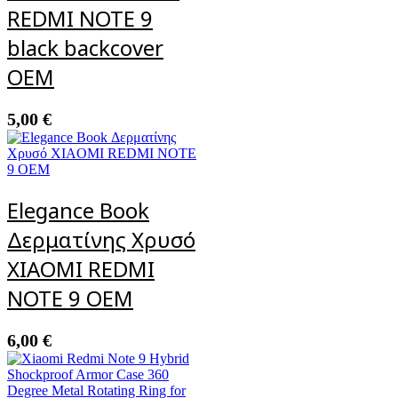
REDMI NOTE 9
black backcover
OEM
5,00
€
Elegance Book
Δερματίνης Χρυσό
XIAOMI REDMI
NOTE 9 OEM
6,00
€