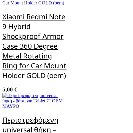
Xiaomi Redmi Note
9 Hybrid
Shockproof Armor
Case 360 Degree
Metal Rotating
Ring for Car Mount
Holder GOLD (oem)
5,00
€
Περιστρεφόμενη
universal θήκη –