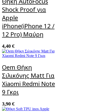
Θήκη AutoFocus
Shock Proof για
Apple
iPhone(iPhone 12 /
12 Pro) Μαύρη
4,40
€
Oem Θήκη
Σιλικόνης Matt Για
Xiaomi Redmi Note
9 Γκρι
3,90
€