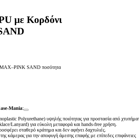
PU με Κορδόνι
 SAND
Pro MAX–PINK SAND ποσότητα
ase-Mania
:
oplastic Polyurethane) υψηλής ποιότητας για προστασία από χτυπήματ
lace/Lanyard) για εύκολη μεταφορά και hands-free χρήση.
ροσφέρει σταθερό κράτημα και δεν αφήνει δαχτυλιές.
της κάμερας για την αποφυγή άμεσης επαφής με επίπεδες επιφάνειες