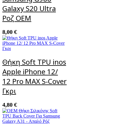
Galaxy S20 Ultra
Ροζ OEM
8,00
€
Θήκη Soft TPU inos
Apple iPhone 12/
12 Pro MAX S-Cover
Γκρι
4,80
€