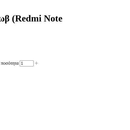
Μωβ (Redmi Note
7 ποσότητα