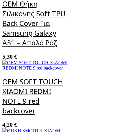
OEM Θήκη
Σιλικόνης Soft TPU
Back Cover Για
Samsung Galaxy
A31 – Απαλό Ρόζ
5,30
€
OEM SOFT TOUCH
XIAOMI REDMI
NOTE 9 red
backcover
4,20
€