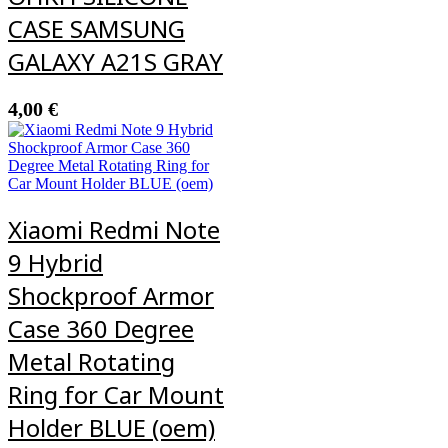
CASE SAMSUNG
GALAXY A21S GRAY
4,00
€
Xiaomi Redmi Note
9 Hybrid
Shockproof Armor
Case 360 Degree
Metal Rotating
Ring for Car Mount
Holder BLUE (oem)