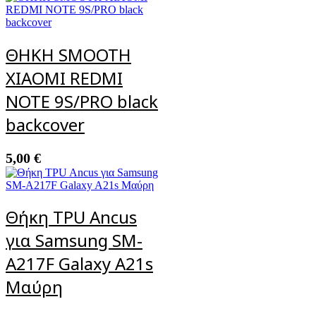
ΘΗΚΗ SMOOTH
XIAOMI REDMI
NOTE 9S/PRO black
backcover
5,00
€
Θήκη TPU Ancus
για Samsung SM-
A217F Galaxy A21s
Μαύρη