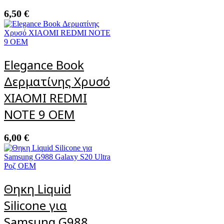
6,50
€
Elegance Book
Δερματίνης Χρυσό
XIAOMI REDMI
NOTE 9 OEM
6,00
€
Θηκη Liquid
Silicone για
Samsung G988