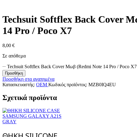
Techsuit Softflex Back Cover 
14 Pro / Poco X7
8,00
€
Σε απόθεμα
Techsuit Softflex Back Cover Μωβ (Redmi Note 14 Pro / Poco X
Προσθήκη
Προσθήκη στα αγαπημένα
Κατασκευαστής:
OEM
Κωδικός προϊόντος:
MZB0IQ4EU
Σχετικά προϊόντα
ΘΗΚH SILICONE