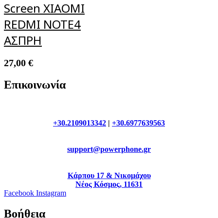
Screen XIAOMI
REDMΙ ΝΟΤΕ4
AΣΠΡΗ
27,00
€
Επικοινωνία
+30.2109013342
|
+30.6977639563
support@powerphone.gr
Κάρπου 17 & Νικομάχου
Νέος Κόσμος, 11631
Facebook
Instagram
Βοήθεια