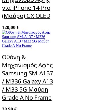
για iPhone 14 Pro
(Μαύρο) GX OLED
120,00
€
Οθόνη &
Μηχανισμός Αφής
Samsung SM-A137
/ M336 Galaxy A13
/ M33 5G Μαύρη
Grade A No Frame
28,90
€