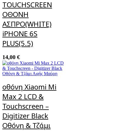
TOUCHSCREEN
ΟΘΟΝΗ
ΑΣΠΡΟ(WHITE)
iPHONE 6S
PLUS(5.5)
14,00
€
οθόνη Xiaomi Mi
Max 2 LCD &
Touchscreen –
Digitizer Black
Οθόνη & Τζάμι