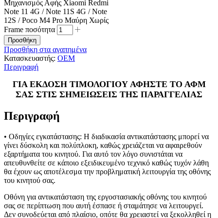
Μηχανισμός Αφής Xiaomi Redmi
Note 11 4G / Note 11S 4G / Note
12S / Poco M4 Pro Μαύρη Χωρίς
Frame ποσότητα
Προσθήκη
Προσθήκη στα αγαπημένα
Κατασκευαστής:
OEM
Περιγραφή
ΓΙΑ ΕΚΔΟΣΗ ΤΙΜΟΛΟΓΙΟΥ ΑΦΗΣΤΕ ΤΟ ΑΦΜ
ΣΑΣ ΣΤΙΣ ΣΗΜΕΙΩΣΕΙΣ ΤΗΣ ΠΑΡΑΓΓΕΛΙΑΣ
Περιγραφή
• Οδηγίες εγκατάστασης: Η διαδικασία αντικατάστασης μπορεί να
γίνει δύσκολη και πολύπλοκη, καθώς χρειάζεται να αφαιρεθούν
εξαρτήματα του κινητού. Για αυτό τον λόγο συνιστάται να
απευθυνθείτε σε κάποιο εξειδικευμένο τεχνικό καθώς τυχόν λάθη
θα έχουν ως αποτέλεσμα την προβληματική λειτουργία της οθόνης
του κινητού σας.
Οθόνη για αντικατάσταση της εργοστασιακής οθόνης του κινητού
σας σε περίπτωση που αυτή έσπασε ή σταμάτησε να λειτουργεί.
Δεν συνοδεύεται από πλαίσιο, οπότε θα χρειαστεί να ξεκολληθεί η