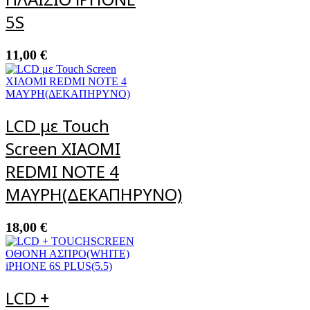
5S
11,00
€
LCD με Touch
Screen ΧΙΑΟΜΙ
REDMΙ ΝΟΤΕ 4
ΜΑΥΡΗ(ΔΕΚΑΠΗΡΥΝΟ)
18,00
€
LCD +