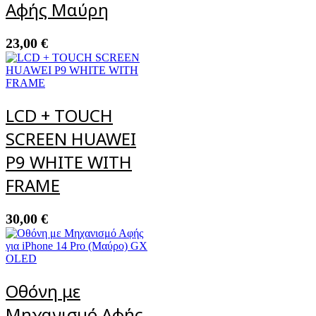
Αφής Μαύρη
23,00
€
LCD + TOUCH
SCREEN HUAWEI
P9 WHITE WITH
FRAME
30,00
€
Οθόνη με
Μηχανισμό Αφής