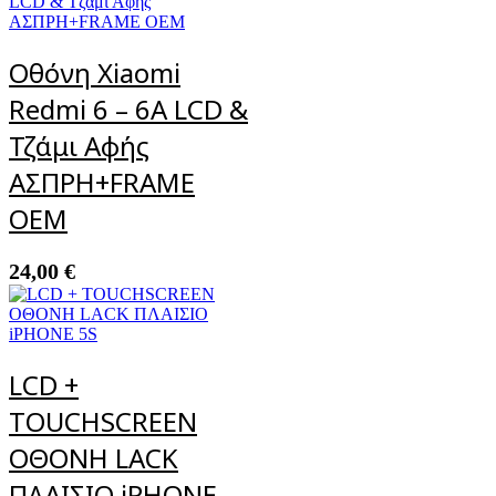
Οθόνη Xiaomi
Redmi 6 – 6A LCD &
Τζάμι Αφής
ΑΣΠΡΗ+FRAME
OEM
24,00
€
LCD +
TOUCHSCREEN
ΟΘΟΝΗ LACK
ΠΛΑΙΣΙΟ iPHONE