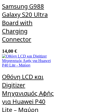
Samsung G988
Galaxy S20 Ultra
Board with
Charging
Connector
14,00
€
Οθόνη LCD και
Digitizer
Μηχανισμός Αφής
για Huawei P40
Lite – Μαύρη