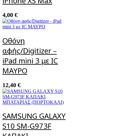
iPhone XS Max
4,00
€
Οθόνη
αφής/Digitizer –
iPad mini 3 με IC
ΜΑΥΡΟ
12,40
€
SAMSUNG GALAXY
S10 SM-G973F
ΚΑΠΑΚΙ