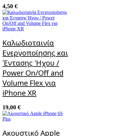
4,50
€
Καλωδιοταινία
Ενεργοποίησης και
Έντασης Ήχου /
Power On/Off and
Volume Flex για
iPhone XR
19,00
€
Ακουστικό Apple