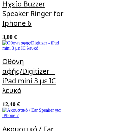
Ηχείο Buzzer
Speaker Ringer for
Iphone 6
3,00
€
Οθόνη
αφής/Digitizer –
iPad mini 3 με IC
λευκό
12,40
€
Ακουστικό / Ear