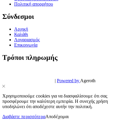
Πολιτική απορρήτου
Σύνδεσμοι
Αρχική
Καλάθι
Λογαριασμός
Επικοινωνία
Τρόποι πληρωμής
© PowerPhone.gr 2026 | All Rights Reserved
Design & Development by
|
Powered by
Ageroth
Χρησιμοποιούμε cookies για να διασφαλίσουμε ότι σας
προσφέρουμε την καλύτερη εμπειρία. Η συνεχής χρήση
υποδηλώνει ότι αποδέχεστε αυτήν την πολιτική.
Διαβάστε περισσότερα
Αποδέχομαι