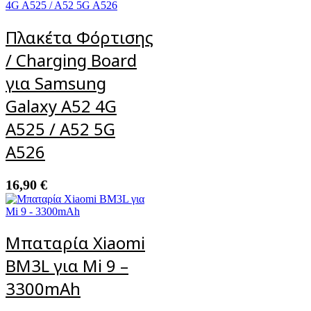
Πλακέτα Φόρτισης
/ Charging Board
για Samsung
Galaxy A52 4G
A525 / A52 5G
A526
16,90
€
Μπαταρία Xiaomi
BM3L για Mi 9 –
3300mAh