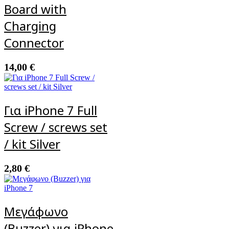
Board with
Charging
Connector
14,00
€
Για iPhone 7 Full
Screw / screws set
/ kit Silver
2,80
€
Μεγάφωνο
(Buzzer) για iPhone