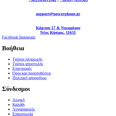
support@powerphone.gr
Κάρπου 17 & Νικομάχου
Νέος Κόσμος, 11631
Facebook
Instagram
Βοήθεια
Τρόποι πληρωμής
Τρόποι αποστολής
Επιστροφές
Όροι και προϋποθέσεις
Πολιτική απορρήτου
Σύνδεσμοι
Αρχική
Καλάθι
Λογαριασμός
Επικοινωνία