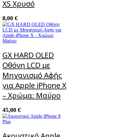
XS Χρυσό
8,00
€
GX HARD OLED
Οθόνη LCD με
Μηχανισμό Αφής
για Apple iPhone X
– Χρώμα: Μαύρο
45,00
€
Ακουστικό Apple