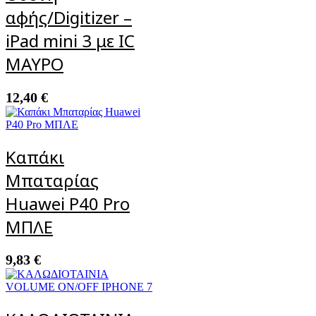
αφής/Digitizer –
iPad mini 3 με IC
ΜΑΥΡΟ
12,40
€
Καπάκι
Μπαταρίας
Huawei P40 Pro
ΜΠΛΕ
9,83
€