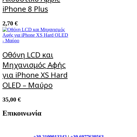
iPhone 8 Plus
2,70
€
Οθόνη LCD και
Μηχανισμός Αφής
για iPhone XS Hard
OLED – Μαύρο
35,00
€
Επικοινωνία
+30.2109013342
|
+30.6977639563