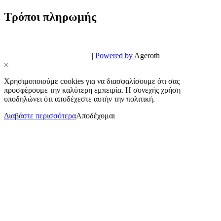
Τρόποι πληρωμής
© PowerPhone.gr 2026 | All Rights Reserved
Design & Development by
|
Powered by
Ageroth
Χρησιμοποιούμε cookies για να διασφαλίσουμε ότι σας
προσφέρουμε την καλύτερη εμπειρία. Η συνεχής χρήση
υποδηλώνει ότι αποδέχεστε αυτήν την πολιτική.
Διαβάστε περισσότερα
Αποδέχομαι