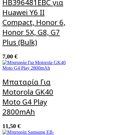
HB396481EBC για
Huawei Y6 II
Compact, Honor 6,
Honor 5X, G8, G7
Plus (Bulk)
7,00
€
Μπαταρία Για
Motorola GK40
Moto G4 Play
2800mAh
11,50
€