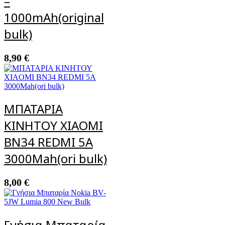
–
1000mAh(original
bulk)
8,90
€
ΜΠΑΤΑΡΙΑ
ΚΙΝΗΤΟΥ XIAOMI
BN34 REDMI 5A
3000Mah(ori bulk)
8,00
€
Γνήσια Μπαταρία