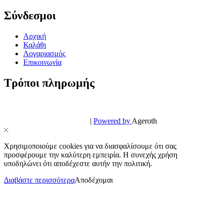
Σύνδεσμοι
Αρχική
Καλάθι
Λογαριασμός
Επικοινωνία
Τρόποι πληρωμής
© PowerPhone.gr 2026 | All Rights Reserved
Design & Development by
|
Powered by
Ageroth
Χρησιμοποιούμε cookies για να διασφαλίσουμε ότι σας
προσφέρουμε την καλύτερη εμπειρία. Η συνεχής χρήση
υποδηλώνει ότι αποδέχεστε αυτήν την πολιτική.
Διαβάστε περισσότερα
Αποδέχομαι