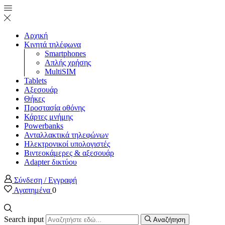
Αρχική
Κινητά τηλέφωνα
Smartphones
Απλής χρήσης
MultiSIM
Tablets
Αξεσουάρ
Θήκες
Προστασία οθόνης
Κάρτες μνήμης
Powerbanks
Ανταλλακτικά τηλεφώνων
Ηλεκτρονικοί υπολογιστές
Βιντεοκάμερες & αξεσουάρ
Adapter δικτύου
Σύνδεση / Εγγραφή
Αγαπημένα
0
Search input
Αναζήτηση