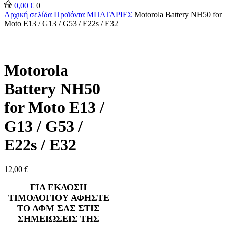
0,00
€
0
Αρχική σελίδα
Προϊόντα
ΜΠΑΤΑΡΙΕΣ
Motorola Battery NH50 for
Moto E13 / G13 / G53 / E22s / E32
Motorola
Battery NH50
for Moto E13 /
G13 / G53 /
E22s / E32
12,00
€
ΓΙΑ ΕΚΔΟΣΗ
ΤΙΜΟΛΟΓΙΟΥ ΑΦΗΣΤΕ
ΤΟ ΑΦΜ ΣΑΣ ΣΤΙΣ
ΣΗΜΕΙΩΣΕΙΣ ΤΗΣ