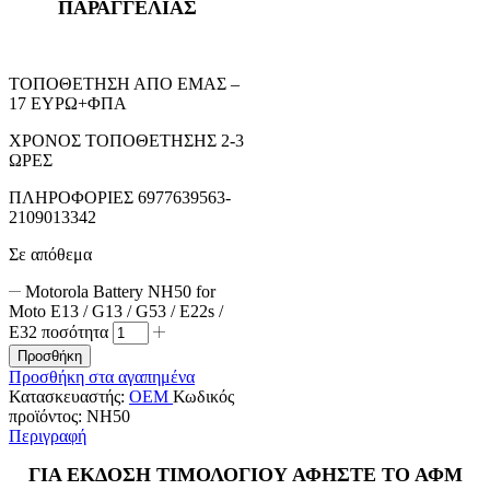
ΠΑΡΑΓΓΕΛΙΑΣ
ΤΟΠΟΘΕΤΗΣΗ ΑΠΟ ΕΜΑΣ –
17 ΕΥΡΩ+ΦΠΑ
ΧΡΟΝΟΣ ΤΟΠΟΘΕΤΗΣΗΣ 2-3
ΩΡΕΣ
ΠΛΗΡΟΦΟΡΙΕΣ 6977639563-
2109013342
Σε απόθεμα
Motorola Battery NH50 for
Moto E13 / G13 / G53 / E22s /
E32 ποσότητα
Προσθήκη
Προσθήκη στα αγαπημένα
Κατασκευαστής:
OEM
Κωδικός
προϊόντος:
NH50
Περιγραφή
ΓΙΑ ΕΚΔΟΣΗ ΤΙΜΟΛΟΓΙΟΥ ΑΦΗΣΤΕ ΤΟ ΑΦΜ