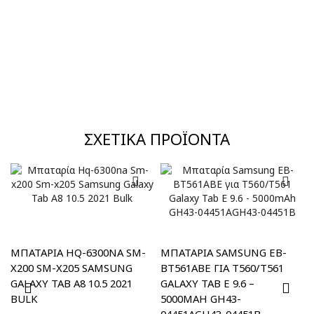
ΣΧΕΤΙΚΆ ΠΡΟΪΌΝΤΑ
MΠΑΤΑΡΊΑ HQ-6300NA SM-
ΜΠΑΤΑΡΊΑ SAMSUNG EB-
X200 SM-X205 SAMSUNG
BT561ABE ΓΙΑ T560/T561
GALAXY TAB A8 10.5 2021
GALAXY TAB E 9.6 –
BULK
5000MAH GH43-