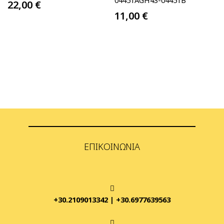
04451AGH43-04451B
22,00
€
11,00
€
ΕΠΙΚΟΙΝΩΝΊΑ
+30.2109013342
|
+30.6977639563