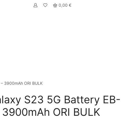
0,00
€
Y – 3900mAh ORI BULK
axy S23 5G Battery EB-
 3900mAh ORI BULK