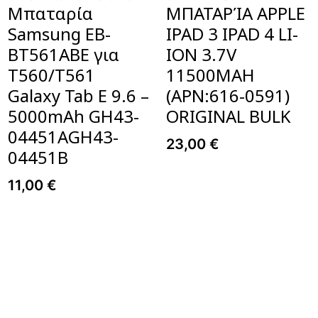
Μπαταρία
ΜΠΑΤΑΡΊΑ APPLE
Samsung EB-
IPAD 3 IPAD 4 LI-
BT561ABE για
ION 3.7V
T560/T561
11500MAH
Galaxy Tab E 9.6 –
(APN:616-0591)
5000mAh GH43-
ORIGINAL BULK
04451AGH43-
23,00
€
04451B
11,00
€