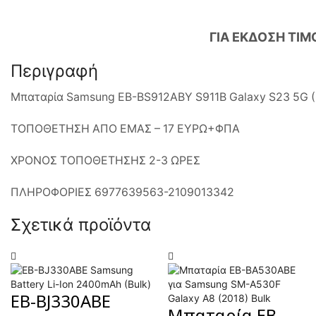
ΓΙΑ ΕΚΔΟΣΗ ΤΙΜ
Περιγραφή
Μπαταρία Samsung EB-BS912ABY S911B Galaxy S23 5G (
ΤΟΠΟΘΕΤΗΣΗ ΑΠΟ ΕΜΑΣ – 17 ΕΥΡΩ+ΦΠΑ
ΧΡΟΝΟΣ ΤΟΠΟΘΕΤΗΣΗΣ 2-3 ΩΡΕΣ
ΠΛΗΡΟΦΟΡΙΕΣ 6977639563-2109013342
Σχετικά προϊόντα
EB-BJ330ABE
Μπαταρία EB-