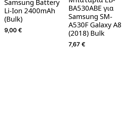
Samsung Battery
BA530ABE για
Li-Ion 2400mAh
Samsung SM-
(Bulk)
A530F Galaxy A8
9,00
€
(2018) Bulk
7,67
€