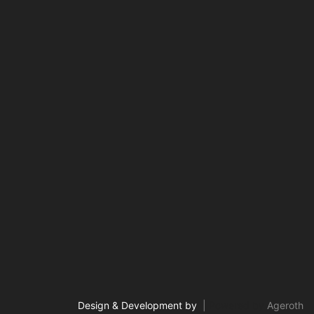
Design & Development by
|
Powered by
Ageroth