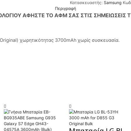
Κατασκευαστής:
Samsung
Κωδ
-
Περιγραφή
3900mAh
ΟΛΟΓΙΟΥ ΑΦΗΣΤΕ ΤΟ ΑΦΜ ΣΑΣ ΣΤΙΣ ΣΗΜΕΙΩΣΕΙΣ 
ORI
BULK
ποσότητα
Original) χωρητικότητας 3700mAh χωρίς συσκευασία.
Μπαταρία LG BL-