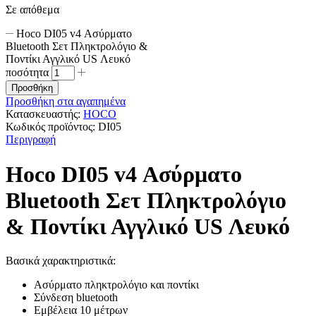
Σε απόθεμα
Hoco DI05 v4 Ασύρματο
Bluetooth Σετ Πληκτρολόγιο &
Ποντίκι Αγγλικό US Λευκό
ποσότητα
Προσθήκη
Προσθήκη στα αγαπημένα
Κατασκευαστής:
HOCO
Κωδικός προϊόντος:
DI05
Περιγραφή
Hoco DI05 v4 Ασύρματο
Bluetooth Σετ Πληκτρολόγιο
& Ποντίκι Αγγλικό US Λευκό
Βασικά χαρακτηριστικά:
Ασύρματο πληκτρολόγιο και ποντίκι
Σύνδεση bluetooth
Εμβέλεια 10 μέτρων