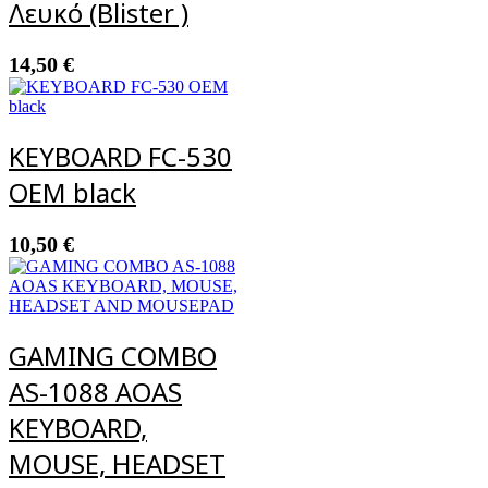
Λευκό (Blister )
14,50
€
KEYBOARD FC-530
ΟΕΜ black
10,50
€
GAMING COMBO
AS-1088 AOAS
KEYBOARD,
MOUSE, HEADSET