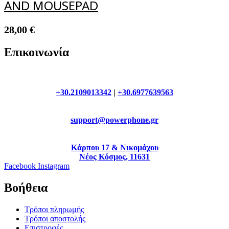
AND MOUSEPAD
28,00
€
Επικοινωνία
+30.2109013342
|
+30.6977639563
support@powerphone.gr
Κάρπου 17 & Νικομάχου
Νέος Κόσμος, 11631
Facebook
Instagram
Βοήθεια
Τρόποι πληρωμής
Τρόποι αποστολής
Επιστροφές