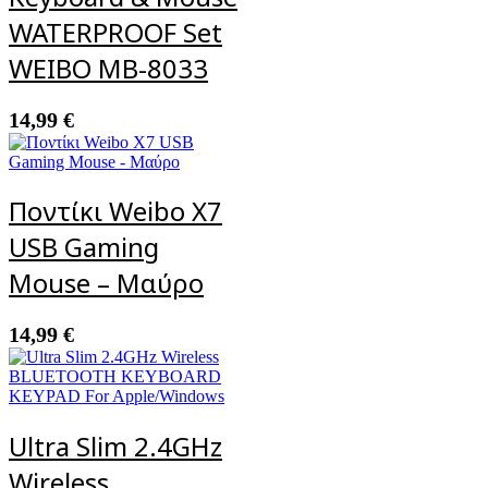
WATERPROOF Set
WEIBO MB-8033
14,99
€
Ποντίκι Weibo X7
USB Gaming
Mouse – Μαύρο
14,99
€
Ultra Slim 2.4GHz
Wireless