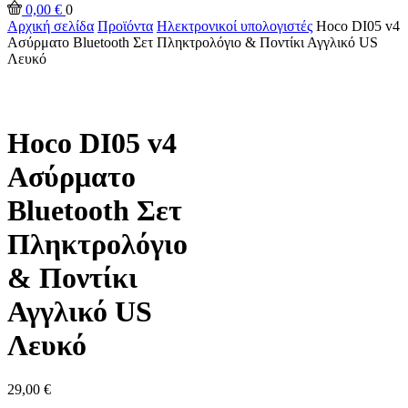
0,00
€
0
Αρχική σελίδα
Προϊόντα
Ηλεκτρονικοί υπολογιστές
Hoco DI05 v4
Ασύρματο Bluetooth Σετ Πληκτρολόγιο & Ποντίκι Αγγλικό US
Λευκό
Hoco DI05 v4
Ασύρματο
Bluetooth Σετ
Πληκτρολόγιο
& Ποντίκι
Αγγλικό US
Λευκό
29,00
€