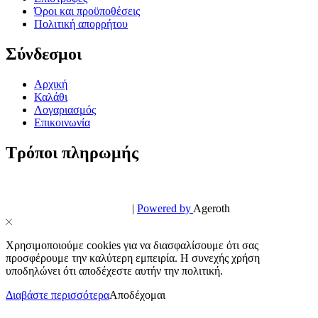
Όροι και προϋποθέσεις
Πολιτική απορρήτου
Σύνδεσμοι
Αρχική
Καλάθι
Λογαριασμός
Επικοινωνία
Τρόποι πληρωμής
© PowerPhone.gr 2026 | All Rights Reserved
Design & Development by
|
Powered by
Ageroth
Χρησιμοποιούμε cookies για να διασφαλίσουμε ότι σας
προσφέρουμε την καλύτερη εμπειρία. Η συνεχής χρήση
υποδηλώνει ότι αποδέχεστε αυτήν την πολιτική.
Διαβάστε περισσότερα
Αποδέχομαι