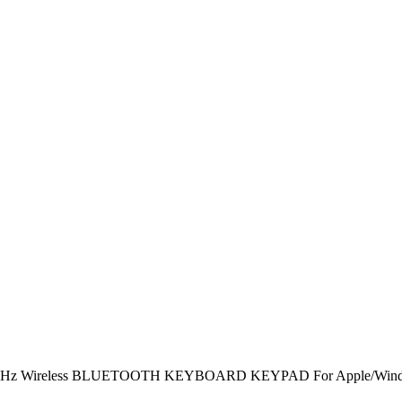
.4GHz Wireless BLUETOOTH KEYBOARD KEYPAD For Apple/Win