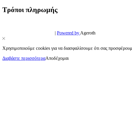
Τρόποι πληρωμής
© PowerPhone.gr 2026 | All Rights Reserved
Design & Development by
|
Powered by
Ageroth
Χρησιμοποιούμε cookies για να διασφαλίσουμε ότι σας προσφέρουμε
Διαβάστε περισσότερα
Αποδέχομαι