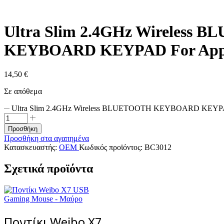
Ultra Slim 2.4GHz Wireless
KEYBOARD KEYPAD For App
14,50
€
Σε απόθεμα
Ultra Slim 2.4GHz Wireless BLUETOOTH KEYBOARD KEYPAD
Προσθήκη
Προσθήκη στα αγαπημένα
Κατασκευαστής:
OEM
Κωδικός προϊόντος:
BC3012
Σχετικά προϊόντα
Ποντίκι Weibo X7