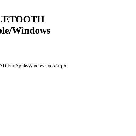
 BLUETOOTH
le/Windows
 For Apple/Windows ποσότητα