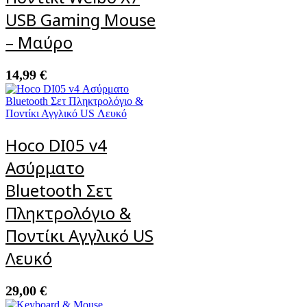
USB Gaming Mouse
– Μαύρο
14,99
€
Hoco DI05 v4
Ασύρματο
Bluetooth Σετ
Πληκτρολόγιο &
Ποντίκι Αγγλικό US
Λευκό
29,00
€