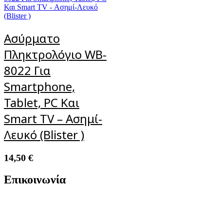
Ασύρματο
Πληκτρολόγιο WB-
8022 Για
Smartphone,
Tablet, PC Και
Smart TV – Ασημί-
Λευκό (Blister )
14,50
€
Επικοινωνία