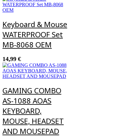
Keyboard & Mouse
WATERPROOF Set
MB-8068 ΟΕΜ
14,99
€
GAMING COMBO
AS-1088 AOAS
KEYBOARD,
MOUSE, HEADSET
AND MOUSEPAD