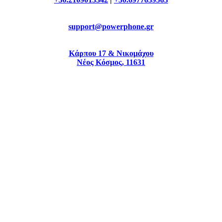
support@powerphone.gr
Κάρπου 17 & Νικομάχου
Νέος Κόσμος, 11631