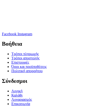
Facebook
Instagram
Βοήθεια
Τρόποι πληρωμής
Τρόποι αποστολής
Επιστροφές
Όροι και προϋποθέσεις
Πολιτική απορρήτου
Σύνδεσμοι
Αρχική
Καλάθι
Λογαριασμός
Επικοινωνία