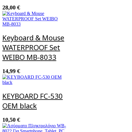
28,00
€
Keyboard & Mouse
WATERPROOF Set
WEIBO MB-8033
14,99
€
KEYBOARD FC-530
ΟΕΜ black
10,50
€