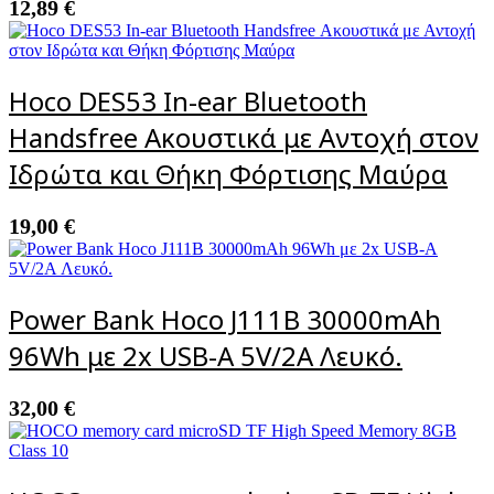
12,89
€
Hoco DES53 In-ear Bluetooth
Handsfree Ακουστικά με Αντοχή στον
Ιδρώτα και Θήκη Φόρτισης Μαύρα
19,00
€
Power Bank Hoco J111B 30000mAh
96Wh με 2x USB-A 5V/2A Λευκό.
32,00
€