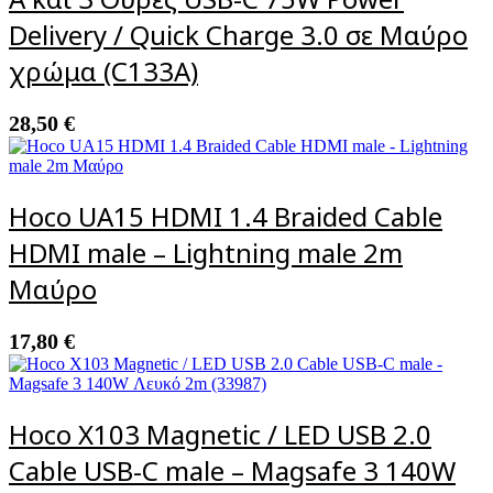
Delivery / Quick Charge 3.0 σε Μαύρο
χρώμα (C133A)
28,50
€
Hoco UA15 HDMI 1.4 Braided Cable
HDMI male – Lightning male 2m
Μαύρο
17,80
€
Hoco X103 Magnetic / LED USB 2.0
Cable USB-C male – Magsafe 3 140W