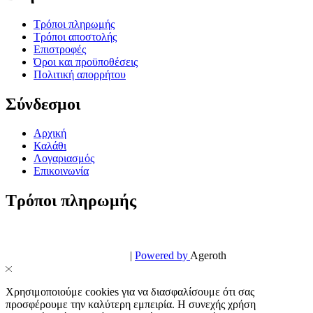
Τρόποι πληρωμής
Τρόποι αποστολής
Επιστροφές
Όροι και προϋποθέσεις
Πολιτική απορρήτου
Σύνδεσμοι
Αρχική
Καλάθι
Λογαριασμός
Επικοινωνία
Τρόποι πληρωμής
© PowerPhone.gr 2026 | All Rights Reserved
Design & Development by
|
Powered by
Ageroth
Χρησιμοποιούμε cookies για να διασφαλίσουμε ότι σας
προσφέρουμε την καλύτερη εμπειρία. Η συνεχής χρήση