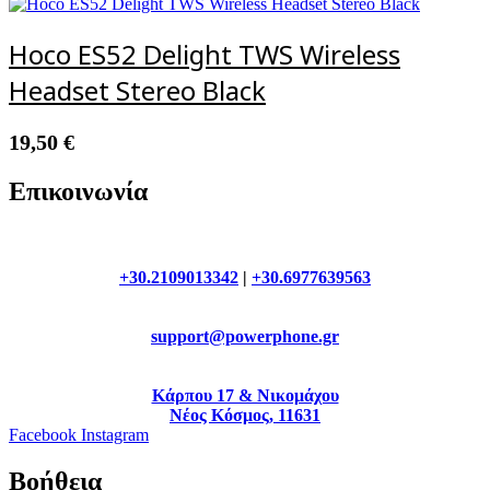
Hoco ES52 Delight TWS Wireless
Headset Stereo Black
19,50
€
Επικοινωνία
+30.2109013342
|
+30.6977639563
support@powerphone.gr
Κάρπου 17 & Νικομάχου
Νέος Κόσμος, 11631
Facebook
Instagram
Βοήθεια