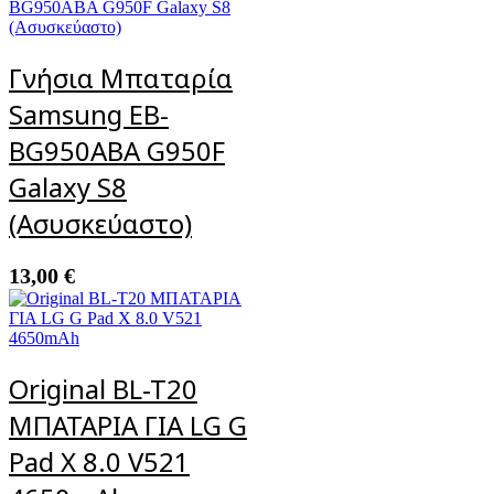
Γνήσια Μπαταρία
Samsung EB-
BG950ABA G950F
Galaxy S8
(Ασυσκεύαστο)
13,00
€
Original BL-T20
ΜΠΑΤΑΡΙΑ ΓΙΑ LG G
Pad X 8.0 V521