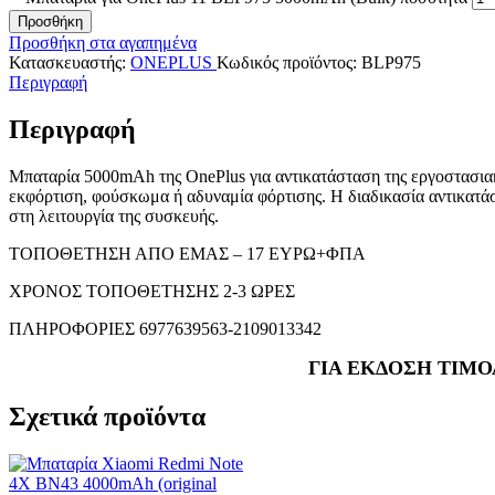
Προσθήκη
Προσθήκη στα αγαπημένα
Κατασκευαστής:
ONEPLUS
Κωδικός προϊόντος:
BLP975
Περιγραφή
Περιγραφή
Μπαταρία 5000mAh της OnePlus για αντικατάσταση της εργοστασιακή
εκφόρτιση, φούσκωμα ή αδυναμία φόρτισης. Η διαδικασία αντικατάσ
στη λειτουργία της συσκευής.
ΤΟΠΟΘΕΤΗΣΗ ΑΠΟ ΕΜΑΣ – 17 ΕΥΡΩ+ΦΠΑ
ΧΡΟΝΟΣ ΤΟΠΟΘΕΤΗΣΗΣ 2-3 ΩΡΕΣ
ΠΛΗΡΟΦΟΡΙΕΣ 6977639563-2109013342
ΓΙΑ ΕΚΔΟΣΗ ΤΙΜΟ
Σχετικά προϊόντα