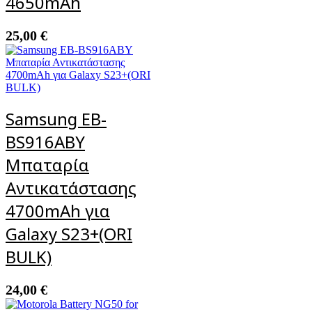
4650mAh
25,00
€
Samsung EB-
BS916ABY
Μπαταρία
Αντικατάστασης
4700mAh για
Galaxy S23+(ORI
BULK)
24,00
€