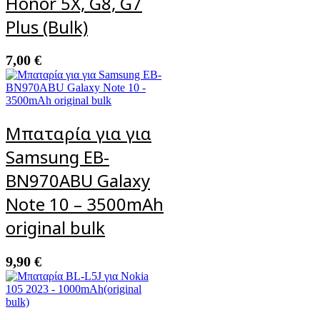
Honor 5X, G8, G7
Plus (Bulk)
7,00
€
Μπαταρία για για
Samsung EB-
BN970ABU Galaxy
Note 10 – 3500mAh
original bulk
9,90
€