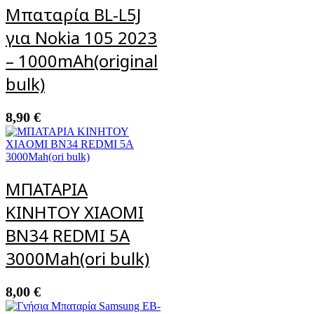
Μπαταρία BL-L5J
για Nokia 105 2023
– 1000mAh(original
bulk)
8,90
€
ΜΠΑΤΑΡΙΑ
ΚΙΝΗΤΟΥ XIAOMI
BN34 REDMI 5A
3000Mah(ori bulk)
8,00
€