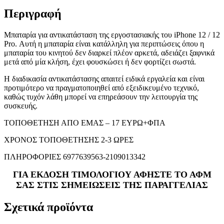
Περιγραφή
Μπαταρία για αντικατάσταση της εργοστασιακής του iPhone 12 / 12
Pro. Αυτή η μπαταρία είναι κατάλληλη για περιπτώσεις όπου η
μπαταρία του κινητού δεν διαρκεί πλέον αρκετά, αδειάζει ξαφνικά
μετά από μία κλήση, έχει φουσκώσει ή δεν φορτίζει σωστά.
Η διαδικασία αντικατάστασης απαιτεί ειδικά εργαλεία και είναι
προτιμότερο να πραγματοποιηθεί από εξειδικευμένο τεχνικό,
καθώς τυχόν λάθη μπορεί να επηρεάσουν την λειτουργία της
συσκευής.
ΤΟΠΟΘΕΤΗΣΗ ΑΠΟ ΕΜΑΣ – 17 ΕΥΡΩ+ΦΠΑ
ΧΡΟΝΟΣ ΤΟΠΟΘΕΤΗΣΗΣ 2-3 ΩΡΕΣ
ΠΛΗΡΟΦΟΡΙΕΣ 6977639563-2109013342
ΓΙΑ ΕΚΔΟΣΗ ΤΙΜΟΛΟΓΙΟΥ ΑΦΗΣΤΕ ΤΟ ΑΦΜ
ΣΑΣ ΣΤΙΣ ΣΗΜΕΙΩΣΕΙΣ ΤΗΣ ΠΑΡΑΓΓΕΛΙΑΣ
Σχετικά προϊόντα