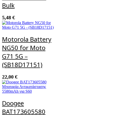
Bulk
5,48
€
Motorola Battery
NG50 for Moto
G71 5G –
(SB18D17151)
22,00
€
Doogee
BAT173605580