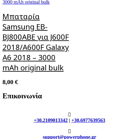
Μπαταρία
Samsung EB-
BJ800ABE για J600F
2018/A600F Galaxy
A6 2018 – 3000
mAh original bulk
8,00
€
Επικοινωνία
+30.2109013342
|
+30.6977639563
support@powerphone.gr