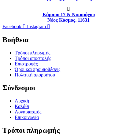
Κάρπου 17 & Νικομάχου
Νέος Κόσμος, 11631
Facebook
Instagram
Βοήθεια
Τρόποι πληρωμής
Τρόποι αποστολής
Επιστροφές
Όροι και προϋποθέσεις
Πολιτική απορρήτου
Σύνδεσμοι
Αρχική
Καλάθι
Λογαριασμός
Επικοινωνία
Τρόποι πληρωμής