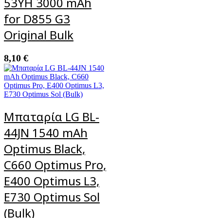
53YH 3000 mAh
for D855 G3
Original Bulk
8,10
€
Μπαταρία LG BL-
44JN 1540 mAh
Optimus Black,
C660 Optimus Pro,
E400 Optimus L3,
E730 Optimus Sol
(Bulk)