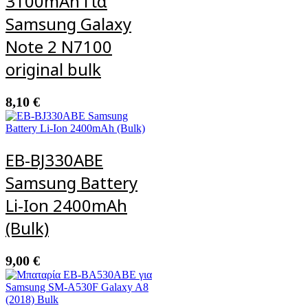
3100mAh Για
Samsung Galaxy
Note 2 N7100
original bulk
8,10
€
EB-BJ330ABE
Samsung Battery
Li-Ion 2400mAh
(Bulk)
9,00
€