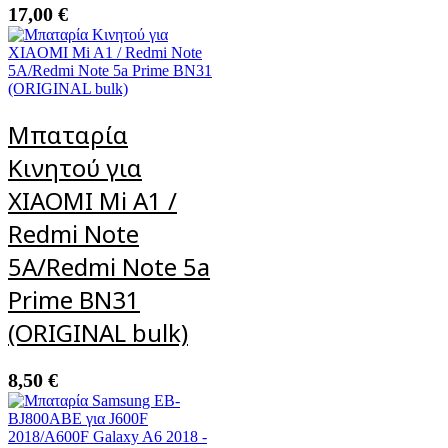
17,00
€
Μπαταρία
Κινητού για
XIAOMI Mi A1 /
Redmi Note
5A/Redmi Note 5a
Prime BN31
(ORIGINAL bulk)
8,50
€