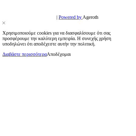
© PowerPhone.gr 2026 | All Rights Reserved
Design & Development by
|
Powered by
Ageroth
Χρησιμοποιούμε cookies για να διασφαλίσουμε ότι σας
προσφέρουμε την καλύτερη εμπειρία. Η συνεχής χρήση
υποδηλώνει ότι αποδέχεστε αυτήν την πολιτική.
Διαβάστε περισσότερα
Αποδέχομαι