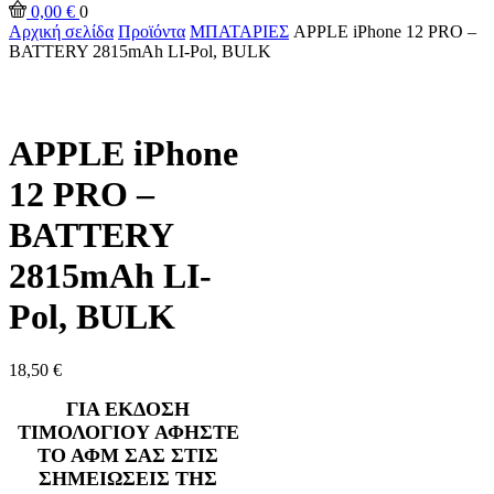
0,00
€
0
Αρχική σελίδα
Προϊόντα
ΜΠΑΤΑΡΙΕΣ
APPLE iPhone 12 PRO –
BATTERY 2815mAh LI-Pol, BULK
APPLE iPhone
12 PRO –
BATTERY
2815mAh LI-
Pol, BULK
18,50
€
ΓΙΑ ΕΚΔΟΣΗ
ΤΙΜΟΛΟΓΙΟΥ ΑΦΗΣΤΕ
ΤΟ ΑΦΜ ΣΑΣ ΣΤΙΣ
ΣΗΜΕΙΩΣΕΙΣ ΤΗΣ