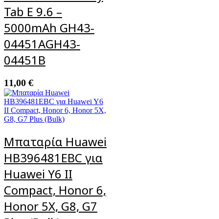
Tab E 9.6 –
5000mAh GH43-
04451AGH43-
04451B
11,00
€
Μπαταρία Huawei
HB396481EBC για
Huawei Y6 II
Compact, Honor 6,
Honor 5X, G8, G7