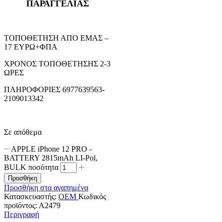
ΠΑΡΑΓΓΕΛΙΑΣ
ΤΟΠΟΘΕΤΗΣΗ ΑΠΟ ΕΜΑΣ –
17 ΕΥΡΩ+ΦΠΑ
ΧΡΟΝΟΣ ΤΟΠΟΘΕΤΗΣΗΣ 2-3
ΩΡΕΣ
ΠΛΗΡΟΦΟΡΙΕΣ 6977639563-
2109013342
Σε απόθεμα
APPLE iPhone 12 PRO -
BATTERY 2815mAh LI-Pol,
BULK ποσότητα
Προσθήκη
Προσθήκη στα αγαπημένα
Κατασκευαστής:
OEM
Κωδικός
προϊόντος:
Α2479
Περιγραφή