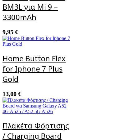
BM3L για Mi 9 –
3300mAh
9,95
€
Home Button Flex
for Iphone 7 Plus
Gold
13,00
€
Πλακέτα Φόρτισης
/ Charging Board