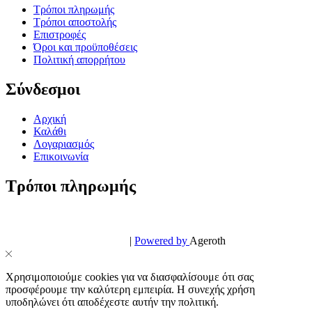
Τρόποι πληρωμής
Τρόποι αποστολής
Επιστροφές
Όροι και προϋποθέσεις
Πολιτική απορρήτου
Σύνδεσμοι
Αρχική
Καλάθι
Λογαριασμός
Επικοινωνία
Τρόποι πληρωμής
© PowerPhone.gr 2026 | All Rights Reserved
Design & Development by
|
Powered by
Ageroth
Χρησιμοποιούμε cookies για να διασφαλίσουμε ότι σας
προσφέρουμε την καλύτερη εμπειρία. Η συνεχής χρήση
υποδηλώνει ότι αποδέχεστε αυτήν την πολιτική.