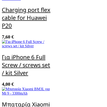
Charging port flex
cable for Huawei
P20
7,60
€
Για iPhone 6 Full
Screw / screws set
/ kit Silver
4,00
€
Μπαταρία Xiaomi