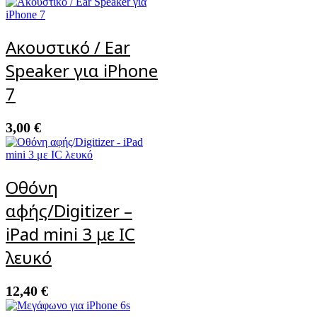
Ακουστικό / Ear
Speaker για iPhone
7
3,00
€
Οθόνη
αφής/Digitizer –
iPad mini 3 με IC
λευκό
12,40
€