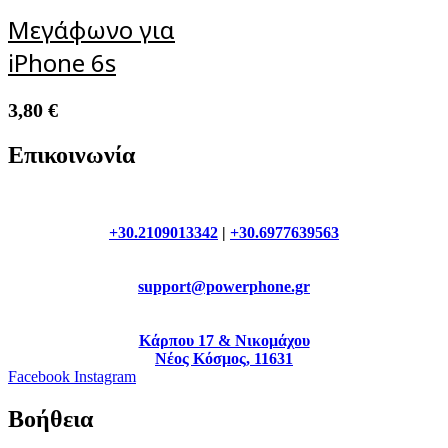
Μεγάφωνο για
iPhone 6s
3,80
€
Επικοινωνία
+30.2109013342
|
+30.6977639563
support@powerphone.gr
Κάρπου 17 & Νικομάχου
Νέος Κόσμος, 11631
Facebook
Instagram
Βοήθεια