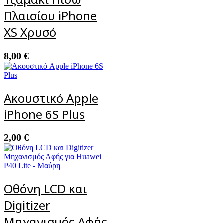
Πλαισίου iPhone
XS Χρυσό
8,00
€
Ακουστικό Apple
iPhone 6S Plus
2,00
€
Οθόνη LCD και
Digitizer
Μηχανισμός Αφής