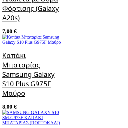
Φόρτισης (Galaxy
A20s)
7,00
€
Καπάκι
Μπαταρίας
Samsung Galaxy
S10 Plus G975F
Μαύρο
8,00
€