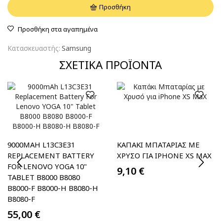
Προσθήκη
Προσθήκη στα αγαπημένα
Κατασκευαστής:
Samsung
ΣΧΕΤΙΚΆ ΠΡΟΪΌΝΤΑ
9000MAH L13C3E31
ΚΑΠΆΚΙ ΜΠΑΤΑΡΊΑΣ ΜΕ
REPLACEMENT BATTERY
ΧΡΥΣΌ ΓΙΑ IPHONE XS MAX
FOR LENOVO YOGA 10"
9,10
€
TABLET B8000 B8080
B8000-F B8000-H B8080-H
B8080-F
55,00
€