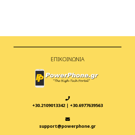
ΕΠΙΚΟΙΝΩΝΊΑ
+30.2109013342
|
+30.6977639563
support@powerphone.gr