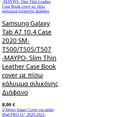
Samsung Galaxy
Tab A7 10.4 Case
2020 SM-
T500/T505/T507
-ΜΑΥΡΟ- Slim Thin
Leather Case Book
cover με πίσω
κάλυμμα σιλικόνης
Διάφανο
8,00
€