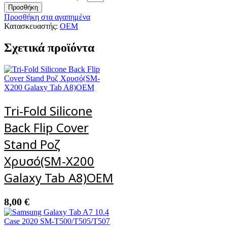
Προσθήκη
Προσθήκη στα αγαπημένα
Κατασκευαστής:
OEM
Σχετικά προϊόντα
Tri-Fold Silicone
Back Flip Cover
Stand Ροζ
Χρυσό(SM-X200
Galaxy Tab A8)ΟΕΜ
8,00
€