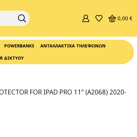
0,00
€
POWERBANKS
ΑΝΤΑΛΛΑΚΤΙΚΆ ΤΗΛΕΦΏΝΩΝ
R ΔΙΚΤΎΟΥ
TECTOR FOR IPAD PRO 11″ (A2068) 2020-