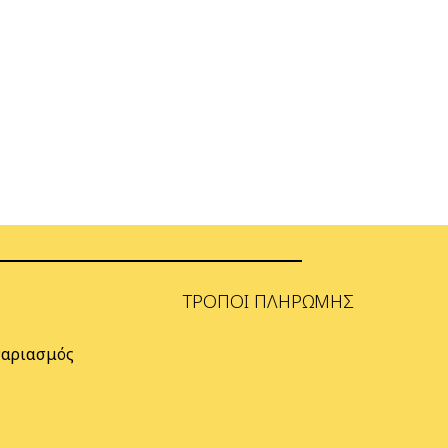
ΤΡΌΠΟΙ ΠΛΗΡΩΜΉΣ
γαριασμός