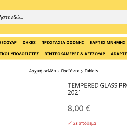
ΞΕΣΟΥΆΡ
ΘΉΚΕΣ
ΠΡΟΣΤΑΣΊΑ ΟΘΌΝΗΣ
ΚΆΡΤΕΣ ΜΝΉΜΗΣ
ΙΚΟΊ ΥΠΟΛΟΓΙΣΤΈΣ
ΒΙΝΤΕΟΚΆΜΕΡΕΣ & ΑΞΕΣΟΥΆΡ
ADAPTE
Αρχική σελίδα
Προϊόντα
Tablets
TEMPERED GLASS PRO
2021
8,00
€
Σε απόθεμα