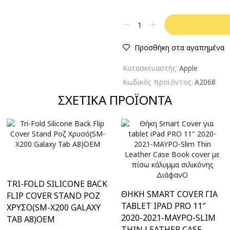
Προσθήκη στα αγαπημένα
Κατασκευαστής:
Apple
Κωδικός προϊόντος:
A2068
ΣΧΕΤΙΚΆ ΠΡΟΪΌΝΤΑ
TRI-FOLD SILICONE BACK
ΘΉΚΗ SMART COVER ΓΙΑ
FLIP COVER STAND ΡΟΖ
TABLET IPAD PRO 11″
ΧΡΥΣΌ(SM-X200 GALAXY
2020-2021-ΜΑΥΡΟ-SLIM
TAB A8)ΟΕΜ
THIN LEATHER CASE