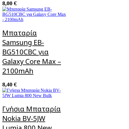
8,00
€
Μπαταρία
Samsung EB-
BG510CBC για
Galaxy Core Max –
2100mAh
8,40
€
Γνήσια Μπαταρία
Nokia BV-5JW
Lumia 800 New