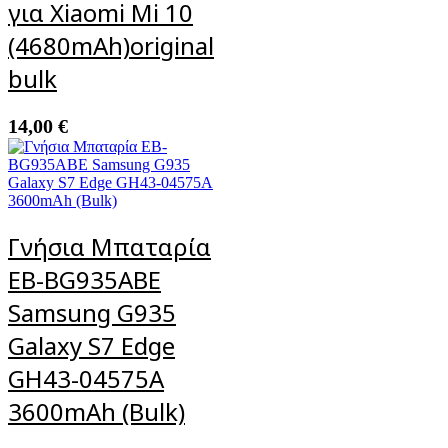
για Xiaomi Mi 10
(4680mAh)original
bulk
14,00
€
Γνήσια Μπαταρία
EB-BG935ABE
Samsung G935
Galaxy S7 Edge
GH43-04575A
3600mAh (Bulk)