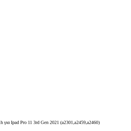
για Ipad Pro 11 3rd Gen 2021 (a2301,a2459,a2460)