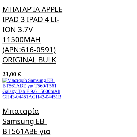
ΜΠΑΤΑΡΊΑ APPLE
IPAD 3 IPAD 4 LI-
ION 3.7V
11500MAH
(APN:616-0591)
ORIGINAL BULK
23,00
€
Μπαταρία
Samsung EB-
BT561ABE για