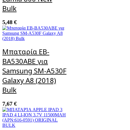
Bulk
5,48
€
Μπαταρία EB-
BA530ABE για
Samsung SM-A530F
Galaxy A8 (2018)
Bulk
7,67
€