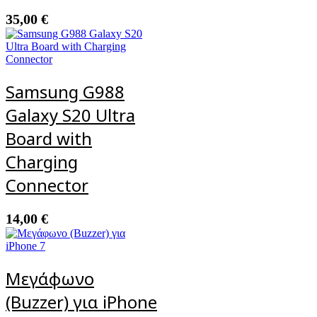
35,00
€
Samsung G988
Galaxy S20 Ultra
Board with
Charging
Connector
14,00
€
Μεγάφωνο
(Buzzer) για iPhone