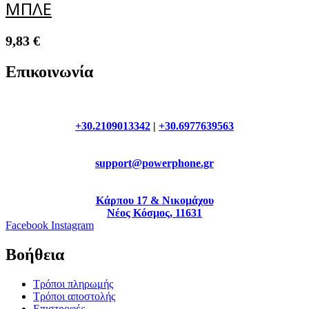
ΜΠΛΕ
9,83
€
Επικοινωνία
+30.2109013342
|
+30.6977639563
support@powerphone.gr
Κάρπου 17 & Νικομάχου
Νέος Κόσμος, 11631
Facebook
Instagram
Βοήθεια
Τρόποι πληρωμής
Τρόποι αποστολής
Επιστροφές