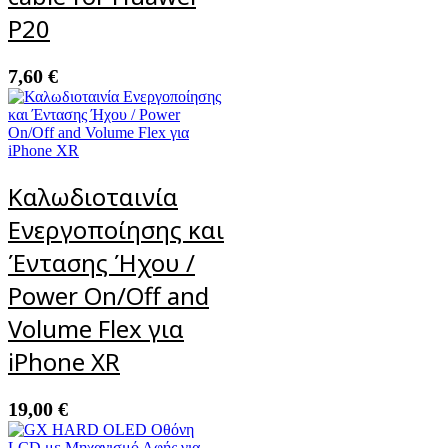
P20
7,60
€
Καλωδιοταινία
Ενεργοποίησης και
Έντασης Ήχου /
Power On/Off and
Volume Flex για
iPhone XR
19,00
€