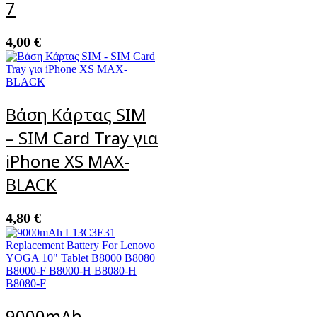
7
4,00
€
Βάση Κάρτας SIM
– SIM Card Tray για
iPhone XS MAX-
BLACK
4,80
€
9000mAh