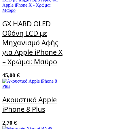
GX HARD OLED
Οθόνη LCD με
Μηχανισμό Αφής
για Apple iPhone X
– Χρώμα: Μαύρο
45,00
€
Ακουστικό Apple
iPhone 8 Plus
2,70
€