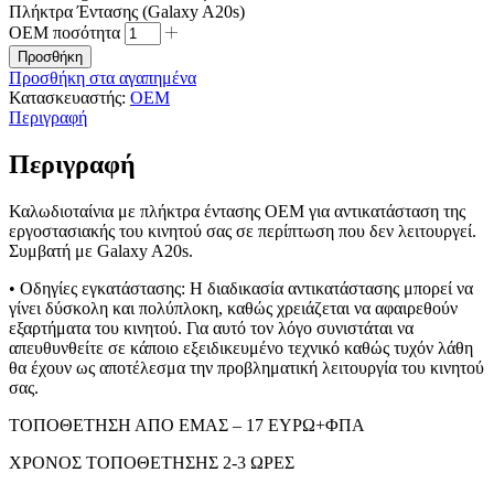
Πλήκτρα Έντασης (Galaxy A20s)
OEM ποσότητα
Προσθήκη
Προσθήκη στα αγαπημένα
Κατασκευαστής:
OEM
Περιγραφή
Περιγραφή
Καλωδιοταίνια με πλήκτρα έντασης OEM για αντικατάσταση της
εργοστασιακής του κινητού σας σε περίπτωση που δεν λειτουργεί.
Συμβατή με Galaxy A20s.
• Οδηγίες εγκατάστασης: Η διαδικασία αντικατάστασης μπορεί να
γίνει δύσκολη και πολύπλοκη, καθώς χρειάζεται να αφαιρεθούν
εξαρτήματα του κινητού. Για αυτό τον λόγο συνιστάται να
απευθυνθείτε σε κάποιο εξειδικευμένο τεχνικό καθώς τυχόν λάθη
θα έχουν ως αποτέλεσμα την προβληματική λειτουργία του κινητού
σας.
ΤΟΠΟΘΕΤΗΣΗ ΑΠΟ ΕΜΑΣ – 17 ΕΥΡΩ+ΦΠΑ
ΧΡΟΝΟΣ ΤΟΠΟΘΕΤΗΣΗΣ 2-3 ΩΡΕΣ