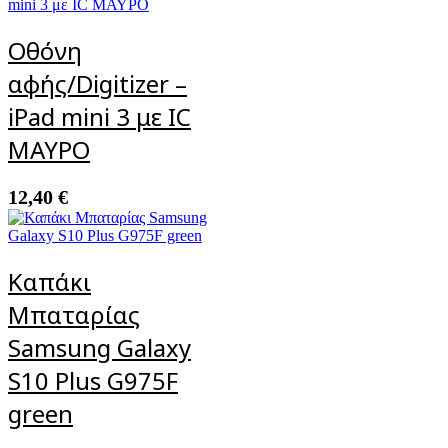
Οθόνη
αφής/Digitizer –
iPad mini 3 με IC
ΜΑΥΡΟ
12,40
€
Καπάκι
Μπαταρίας
Samsung Galaxy
S10 Plus G975F
green