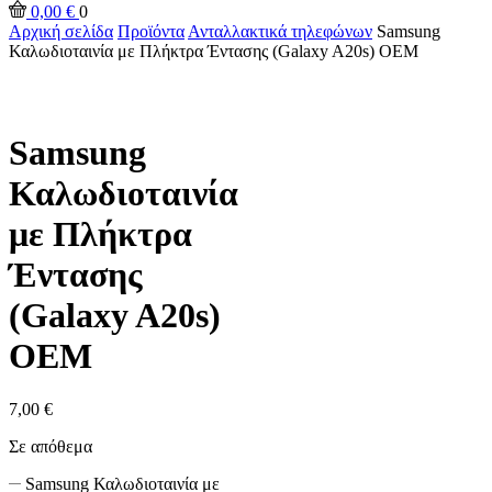
0,00
€
0
Αρχική σελίδα
Προϊόντα
Ανταλλακτικά τηλεφώνων
Samsung
Καλωδιοταινία με Πλήκτρα Έντασης (Galaxy A20s) OEM
Samsung
Καλωδιοταινία
με Πλήκτρα
Έντασης
(Galaxy A20s)
OEM
7,00
€
Σε απόθεμα
Samsung Καλωδιοταινία με