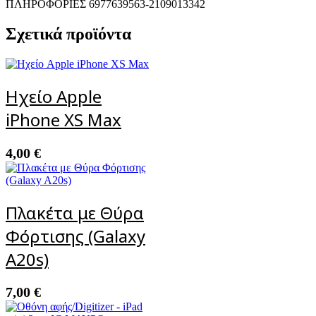
ΠΛΗΡΟΦΟΡΙΕΣ 6977639563-2109013342
Σχετικά προϊόντα
Ηχείο Apple
iPhone XS Max
4,00
€
Πλακέτα με Θύρα
Φόρτισης (Galaxy
A20s)
7,00
€