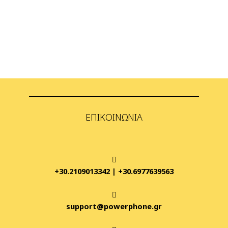
ΕΠΙΚΟΙΝΩΝΊΑ
+30.2109013342
|
+30.6977639563
support@powerphone.gr