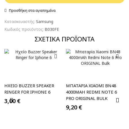
Προσθήκη στα αγαπημένα
Κατασκευαστής:
Samsung
Κωδικός προϊόντος:
B030FE
ΣΧΕΤΙΚΆ ΠΡΟΪΌΝΤΑ
ΗΧΕΊΟ BUZZER SPEAKER
ΜΠΑΤΑΡΊΑ XIAOMI BN48
RINGER FOR IPHONE 6
4000MAH REDMI NOTE 6
PRO ORIGINAL BULK
3,00
€
9,20
€