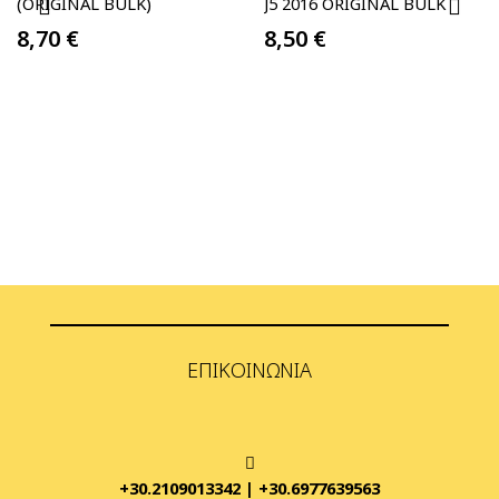
(ORIGINAL BULK)
J5 2016 ORIGINAL BULK
8,70
€
8,50
€
ΕΠΙΚΟΙΝΩΝΊΑ
+30.2109013342
|
+30.6977639563