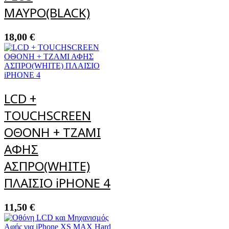
ΜΑΥΡΟ(BLACK)
18,00
€
LCD +
TOUCHSCREEN
ΟΘΟΝΗ + ΤΖΑΜΙ
ΑΦΗΣ
ΑΣΠΡΟ(WHITE)
ΠΛΑΙΣΙΟ iPHONE 4
11,50
€