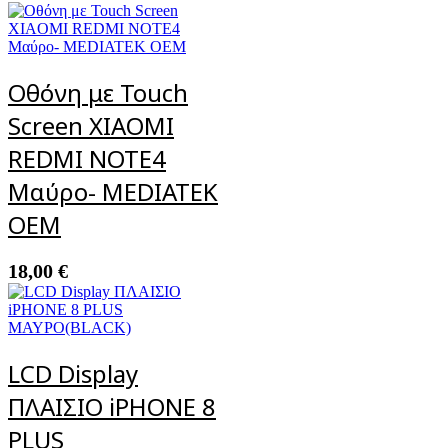
Οθόνη με Touch
Screen XIAOMI
REDMΙ ΝΟΤΕ4
Μαύρο- MEDIATEK
OEM
18,00
€
LCD Display
ΠΛΑΙΣΙΟ iPHONE 8
PLUS