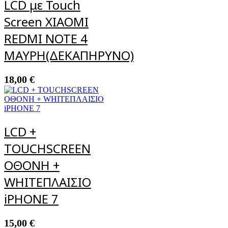
LCD με Touch
Screen ΧΙΑΟΜΙ
REDMΙ ΝΟΤΕ 4
ΜΑΥΡΗ(ΔΕΚΑΠΗΡΥΝΟ)
18,00
€
LCD +
TOUCHSCREEN
ΟΘΟΝΗ +
WHITEΠΛΑΙΣΙΟ
iPHONE 7
15,00
€