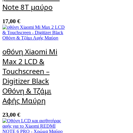
Note 8T μαύρο
17,00
€
οθόνη Xiaomi Mi
Max 2 LCD &
Touchscreen –
Digitizer Black
Οθόνη & Τζάμι
Αφής Μαύρη
23,00
€