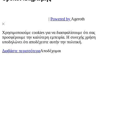
© PowerPhone.gr 2026 | All Rights Reserved
Design & Development by
|
Powered by
Ageroth
Χρησιμοποιούμε cookies για να διασφαλίσουμε ότι σας
προσφέρουμε την καλύτερη εμπειρία. Η συνεχής χρήση
υποδηλώνει ότι αποδέχεστε αυτήν την πολιτική.
Διαβάστε περισσότερα
Αποδέχομαι