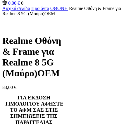
0,00
€
0
Αρχική σελίδα
Προϊόντα
ΟΘΟΝΗ
Realme Οθόνη & Frame για
Realme 8 5G (Μαύρο)OEM
Realme Οθόνη
& Frame για
Realme 8 5G
(Μαύρο)OEM
83,00
€
ΓΙΑ ΕΚΔΟΣΗ
ΤΙΜΟΛΟΓΙΟΥ ΑΦΗΣΤΕ
ΤΟ ΑΦΜ ΣΑΣ ΣΤΙΣ
ΣΗΜΕΙΩΣΕΙΣ ΤΗΣ
ΠΑΡΑΓΓΕΛΙΑΣ