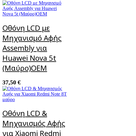
Οθόνη LCD με
Μηχανισμό Αφής
Assembly για
Huawei Nova 5t
(Μαύρο)OEM
37,50
€
Οθόνη LCD &
Μηχανισμός Αφής
για Xiaomi Redmi