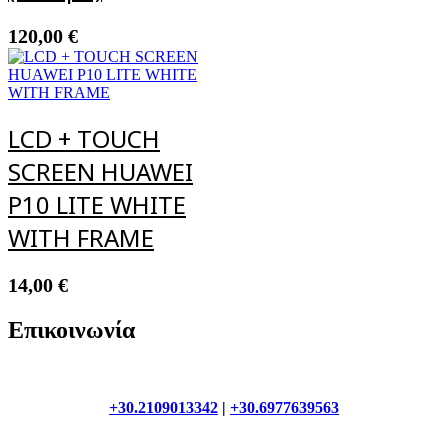
120,00
€
LCD + TOUCH
SCREEN HUAWEI
P10 LITE WHITE
WITH FRAME
14,00
€
Επικοινωνία
+30.2109013342
|
+30.6977639563