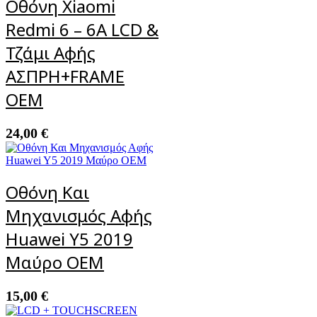
Οθόνη Xiaomi
Redmi 6 – 6A LCD &
Τζάμι Αφής
ΑΣΠΡΗ+FRAME
OEM
24,00
€
Οθόνη Και
Μηχανισμός Αφής
Huawei Y5 2019
Μαύρο OEM
15,00
€