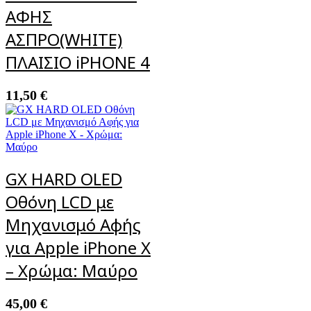
ΑΦΗΣ
ΑΣΠΡΟ(WHITE)
ΠΛΑΙΣΙΟ iPHONE 4
11,50
€
GX HARD OLED
Οθόνη LCD με
Μηχανισμό Αφής
για Apple iPhone X
– Χρώμα: Μαύρο
45,00
€