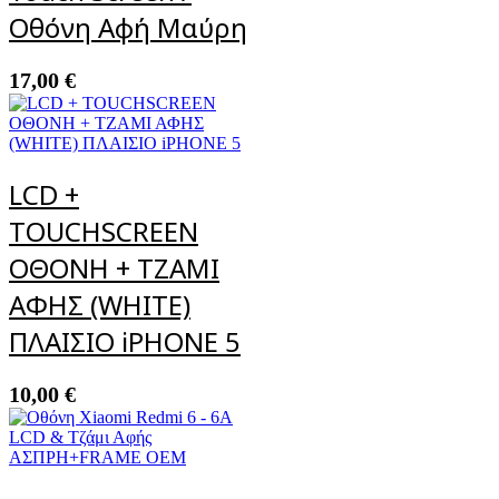
Οθόνη Αφή Μαύρη
17,00
€
LCD +
TOUCHSCREEN
ΟΘΟΝΗ + ΤΖΑΜΙ
ΑΦΗΣ (WHITE)
ΠΛΑΙΣΙΟ iPHONE 5
10,00
€