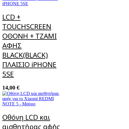
LCD +
TOUCHSCREEN
ΟΘΟΝΗ + ΤΖΑΜΙ
ΑΦΗΣ
BLACK(BLACK)
ΠΛΑΙΣΙΟ iPHONE
5SE
14,00
€
Οθόνη LCD και
αισθητήρας αφής