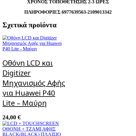
ΧΡΟΝΟΣ ΤΟΠΟΘΕΤΗΣΗΣ 2-3 ΩΡΕΣ
ΠΛΗΡΟΦΟΡΙΕΣ 6977639563-2109013342
Σχετικά προϊόντα
Οθόνη LCD και
Digitizer
Μηχανισμός Αφής
για Huawei P40
Lite – Μαύρη
24,00
€