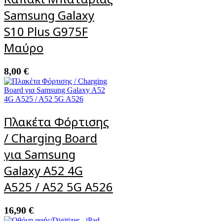
Samsung Galaxy
S10 Plus G975F
Μαύρο
8,00
€
Πλακέτα Φόρτισης
/ Charging Board
για Samsung
Galaxy A52 4G
A525 / A52 5G A526
16,90
€