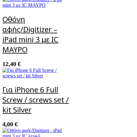
Οθόνη
αφής/Digitizer –
iPad mini 3 με IC
ΜΑΥΡΟ
12,40
€
Για iPhone 6 Full
Screw / screws set /
kit Silver
4,00
€