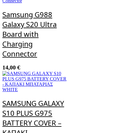
Samsung G988
Galaxy S20 Ultra
Board with
Charging
Connector
14,00
€
SAMSUNG GALAXY
S10 PLUS G975
BATTERY COVER –
ΚΑΠΑΚΙ