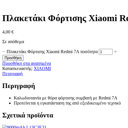
Πλακετάκι Φόρτισης Xiaomi R
4,00
€
Σε απόθεμα
Πλακετάκι Φόρτισης Xiaomi Redmi 7A ποσότητα
Προσθήκη
Προσθήκη στα αγαπημένα
Κατασκευαστής:
XIAOMI
Περιγραφή
Περιγραφή
Καλωδιοταινία με θύρα φόρτισης συμβατή με Redmi 7A
Προτείνεται η εγκατάσταση της από εξειδικευμένο τεχνικό
Σχετικά προϊόντα