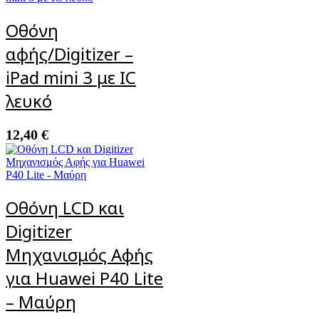
Οθόνη
αφής/Digitizer –
iPad mini 3 με IC
λευκό
12,40
€
Οθόνη LCD και
Digitizer
Μηχανισμός Αφής
για Huawei P40 Lite
– Μαύρη