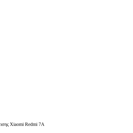
ισης Xiaomi Redmi 7A