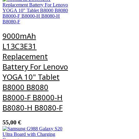
9000mAh
L13C3E31
Replacement
Battery For Lenovo
YOGA 10" Tablet
B8000 B8080
B8000-F B8000-H
B8080-H B8080-F
55,00
€