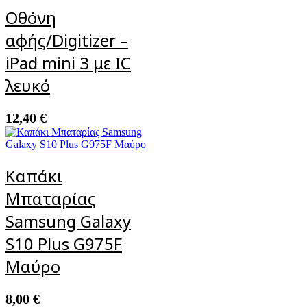
Οθόνη
αφής/Digitizer –
iPad mini 3 με IC
λευκό
12,40
€
Καπάκι
Μπαταρίας
Samsung Galaxy
S10 Plus G975F
Μαύρο
8,00
€