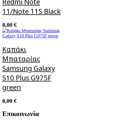
Redmi Note
11/Note 11S Black
8,00
€
Καπάκι
Μπαταρίας
Samsung Galaxy
S10 Plus G975F
green
8,00
€
Επικοινωνία