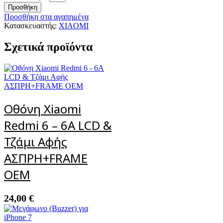
Προσθήκη
Προσθήκη στα αγαπημένα
Κατασκευαστής:
XIAOMI
Σχετικά προϊόντα
Οθόνη Xiaomi
Redmi 6 – 6A LCD &
Τζάμι Αφής
ΑΣΠΡΗ+FRAME
OEM
24,00
€