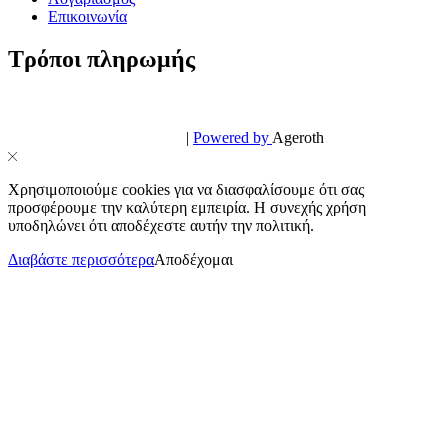
Επικοινωνία
Τρόποι πληρωμής
© PowerPhone.gr 2026 | All Rights Reserved
Design & Development by
|
Powered by
Ageroth
Χρησιμοποιούμε cookies για να διασφαλίσουμε ότι σας
προσφέρουμε την καλύτερη εμπειρία. Η συνεχής χρήση
υποδηλώνει ότι αποδέχεστε αυτήν την πολιτική.
Διαβάστε περισσότερα
Αποδέχομαι