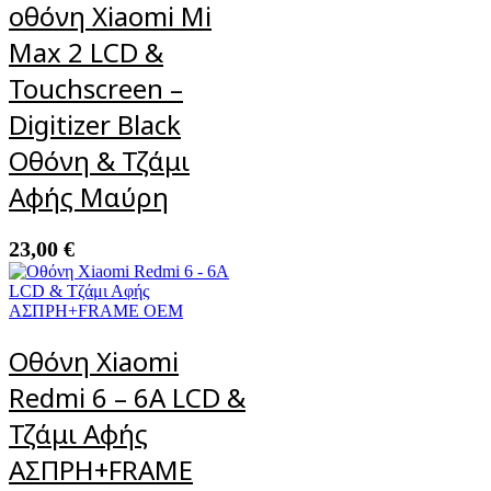
οθόνη Xiaomi Mi
Max 2 LCD &
Touchscreen –
Digitizer Black
Οθόνη & Τζάμι
Αφής Μαύρη
23,00
€
Οθόνη Xiaomi
Redmi 6 – 6A LCD &
Τζάμι Αφής
ΑΣΠΡΗ+FRAME