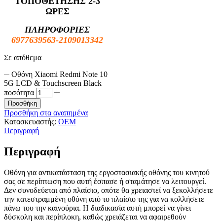
ΤΟΠΟΘΕΤΗΣΗΣ 2-3
ΩΡΕΣ
ΠΛΗΡΟΦΟΡΙΕΣ
6977639563-2109013342
Σε απόθεμα
Οθόνη Xiaomi Redmi Note 10
5G LCD & Touchscreen Black
ποσότητα
Προσθήκη
Προσθήκη στα αγαπημένα
Κατασκευαστής:
OEM
Περιγραφή
Περιγραφή
Οθόνη για αντικατάσταση της εργοστασιακής οθόνης του κινητού
σας σε περίπτωση που αυτή έσπασε ή σταμάτησε να λειτουργεί.
Δεν συνοδεύεται από πλαίσιο, οπότε θα χρειαστεί να ξεκολλήσετε
την κατεστραμμένη οθόνη από το πλαίσιο της για να κολλήσετε
πάνω του την καινούρια. Η διαδικασία αυτή μπορεί να γίνει
δύσκολη και περίπλοκη, καθώς χρειάζεται να αφαιρεθούν