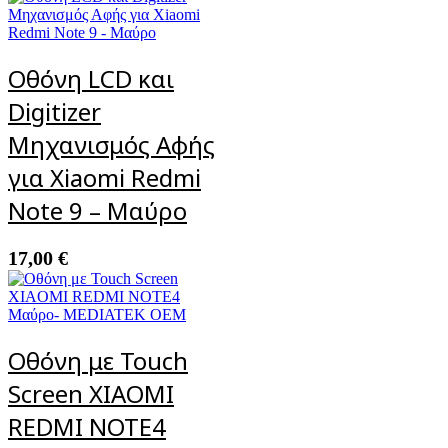
Οθόνη LCD και
Digitizer
Μηχανισμός Αφής
για Xiaomi Redmi
Note 9 – Μαύρο
17,00
€
Οθόνη με Touch
Screen XIAOMI
REDMΙ ΝΟΤΕ4