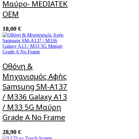
Μαύρο- MEDIATEK
OEM
18,00
€
Οθόνη &
Μηχανισμός Αφής
Samsung SM-A137
/ M336 Galaxy A13
/ M33 5G Μαύρη
Grade A No Frame
28,90
€