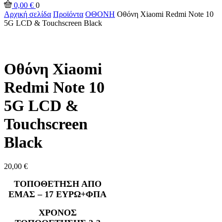
0,00
€
0
Αρχική σελίδα
Προϊόντα
ΟΘΟΝΗ
Οθόνη Xiaomi Redmi Note 10
5G LCD & Touchscreen Black
Οθόνη Xiaomi
Redmi Note 10
5G LCD &
Touchscreen
Black
20,00
€
ΤΟΠΟΘΕΤΗΣΗ ΑΠΟ
ΕΜΑΣ – 17 ΕΥΡΩ+ΦΠΑ
ΧΡΟΝΟΣ