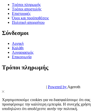
Τρόποι πληρωμής
Τρόποι αποστολής
Επιστροφές
Όροι και προϋποθέσεις
Πολιτική απορρήτου
Σύνδεσμοι
Αρχική
Καλάθι
Λογαριασμός
Επικοινωνία
Τρόποι πληρωμής
© PowerPhone.gr 2026 | All Rights Reserved
Design & Development by
|
Powered by
Ageroth
Χρησιμοποιούμε cookies για να διασφαλίσουμε ότι σας
προσφέρουμε την καλύτερη εμπειρία. Η συνεχής χρήση
υποδηλώνει ότι αποδέχεστε αυτήν την πολιτική.