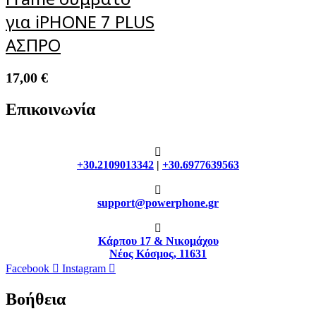
για iPHONE 7 PLUS
ΑΣΠΡΟ
17,00
€
Επικοινωνία
+30.2109013342
|
+30.6977639563
support@powerphone.gr
Κάρπου 17 & Νικομάχου
Νέος Κόσμος, 11631
Facebook
Instagram
Βοήθεια