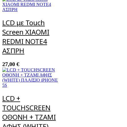
LCD με Touch
Screen XIAOMI
REDMΙ ΝΟΤΕ4
AΣΠΡΗ
27,00
€
LCD +
TOUCHSCREEN
ΟΘΟΝΗ + ΤΖΑΜΙ
ΑΦΗΣ (WHITE)