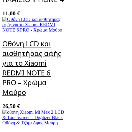
11,00
€
Οθόνη LCD και
αισθητήρας αφής
για το Xiaomi
REDMI NOTE 6
PRO – Χρώμα
Μαύρο
26,50
€