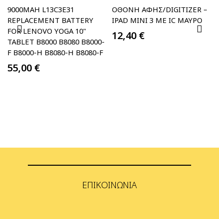
9000MAH L13C3E31
ΟΘΌΝΗ ΑΦΉΣ/DIGITIZER –
REPLACEMENT BATTERY
IPAD MINI 3 ΜΕ IC ΜΑΥΡΟ
FOR LENOVO YOGA 10"
12,40
€
TABLET B8000 B8080 B8000-
F B8000-H B8080-H B8080-F
55,00
€
ΕΠΙΚΟΙΝΩΝΊΑ