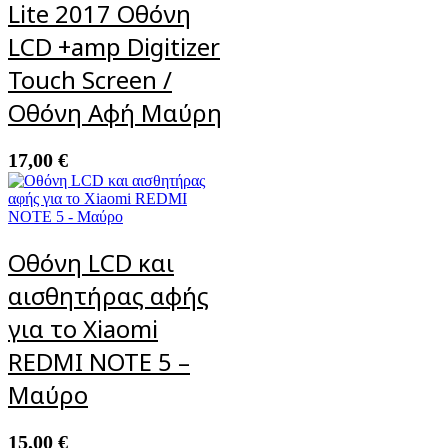
Lite 2017 Οθόνη
LCD +amp Digitizer
Touch Screen /
Οθόνη Αφή Μαύρη
17,00
€
Οθόνη LCD και
αισθητήρας αφής
για το Xiaomi
REDMI NOTE 5 –
Μαύρο
15,00
€