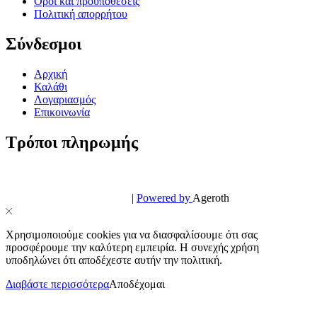
Όροι και προϋποθέσεις
Πολιτική απορρήτου
Σύνδεσμοι
Αρχική
Καλάθι
Λογαριασμός
Επικοινωνία
Τρόποι πληρωμής
© PowerPhone.gr 2026 | All Rights Reserved
Design & Development by
|
Powered by
Ageroth
Χρησιμοποιούμε cookies για να διασφαλίσουμε ότι σας
προσφέρουμε την καλύτερη εμπειρία. Η συνεχής χρήση
υποδηλώνει ότι αποδέχεστε αυτήν την πολιτική.
Διαβάστε περισσότερα
Αποδέχομαι