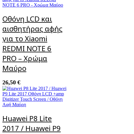
Οθόνη LCD και
αισθητήρας αφής
για το Xiaomi
REDMI NOTE 6
PRO – Χρώμα
Μαύρο
26,50
€
Huawei P8 Lite
2017 / Huawei P9