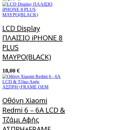
LCD Display
ΠΛΑΙΣΙΟ iPHONE 8
PLUS
ΜΑΥΡΟ(BLACK)
18,00
€
Οθόνη Xiaomi
Redmi 6 – 6A LCD &
Τζάμι Αφής
ΑΣΠΡΗ+FRAME