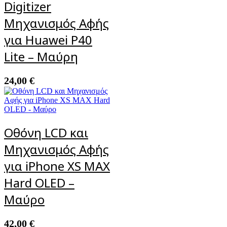
Digitizer
Μηχανισμός Αφής
για Huawei P40
Lite – Μαύρη
24,00
€
Οθόνη LCD και
Μηχανισμός Αφής
για iPhone XS MAX
Hard OLED –
Μαύρο
42,00
€