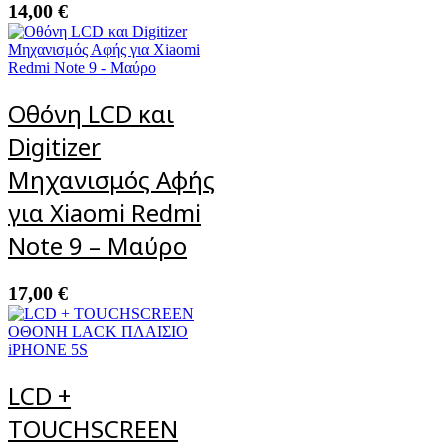
14,00
€
Οθόνη LCD και
Digitizer
Μηχανισμός Αφής
για Xiaomi Redmi
Note 9 – Μαύρο
17,00
€
LCD +
TOUCHSCREEN