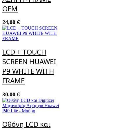
OEM
24,00
€
LCD + TOUCH
SCREEN HUAWEI
P9 WHITE WITH
FRAME
30,00
€
Οθόνη LCD και