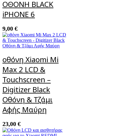
ΟΘΟΝΗ BLACK
iPHONE 6
9,00
€
οθόνη Xiaomi Mi
Max 2 LCD &
Touchscreen –
Digitizer Black
Οθόνη & Τζάμι
Αφής Μαύρη
23,00
€