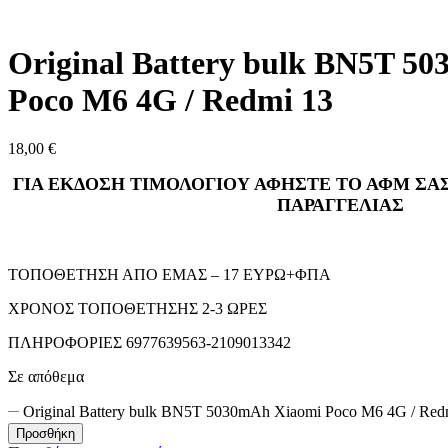
Original Battery bulk BN5T 5
Poco M6 4G / Redmi 13
18,00
€
ΓΙΑ ΕΚΔΟΣΗ ΤΙΜΟΛΟΓΙΟΥ ΑΦΗΣΤΕ ΤΟ ΑΦΜ ΣΑΣ
ΠΑΡΑΓΓΕΛΙΑΣ
ΤΟΠΟΘΕΤΗΣΗ ΑΠΟ ΕΜΑΣ – 17 ΕΥΡΩ+ΦΠΑ
ΧΡΟΝΟΣ ΤΟΠΟΘΕΤΗΣΗΣ 2-3 ΩΡΕΣ
ΠΛΗΡΟΦΟΡΙΕΣ 6977639563-2109013342
Σε απόθεμα
Original Battery bulk BN5T 5030mAh Xiaomi Poco M6 4G / Red
Προσθήκη