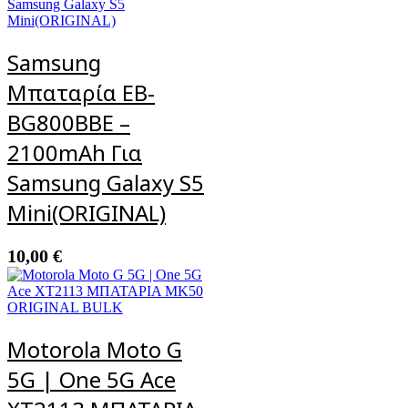
Samsung
Μπαταρία EB-
BG800BBE –
2100mAh Για
Samsung Galaxy S5
Mini(ORIGINAL)
10,00
€
Motorola Moto G
5G | One 5G Ace