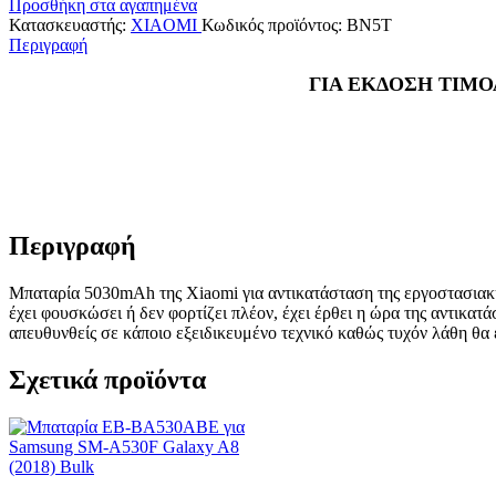
Προσθήκη στα αγαπημένα
Κατασκευαστής:
XIAOMI
Κωδικός προϊόντος:
BN5T
Περιγραφή
ΓΙΑ ΕΚΔΟΣΗ ΤΙΜΟ
Περιγραφή
Μπαταρία 5030mAh της Xiaomi για αντικατάσταση της εργοστασιακής
έχει φουσκώσει ή δεν φορτίζει πλέον, έχει έρθει η ώρα της αντικατ
απευθυνθείς σε κάποιο εξειδικευμένο τεχνικό καθώς τυχόν λάθη θα
Σχετικά προϊόντα