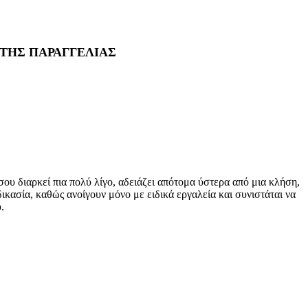
 ΤΗΣ ΠΑΡΑΓΓΕΛΙΑΣ
υ διαρκεί πια πολύ λίγο, αδειάζει απότομα ύστερα από μια κλήση,
ικασία, καθώς ανοίγουν μόνο με ειδικά εργαλεία και συνιστάται να
.