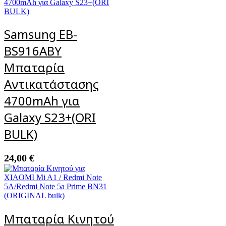
Samsung EB-
BS916ABY
Μπαταρία
Αντικατάστασης
4700mAh για
Galaxy S23+(ORI
BULK)
24,00
€
Μπαταρία Κινητού