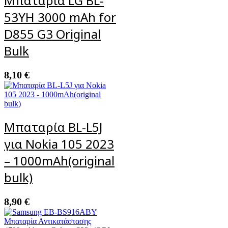
Μπαταρία LG BL-
53YH 3000 mAh for
D855 G3 Original
Bulk
8,10
€
Μπαταρία BL-L5J
για Nokia 105 2023
– 1000mAh(original
bulk)
8,90
€