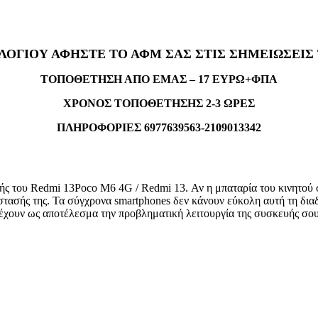
ΛΟΓΙΟΥ ΑΦΗΣΤΕ ΤΟ ΑΦΜ ΣΑΣ ΣΤΙΣ ΣΗΜΕΙΩΣΕΙΣ
ΤΟΠΟΘΕΤΗΣΗ ΑΠΟ ΕΜΑΣ – 17 ΕΥΡΩ+ΦΠΑ
ΧΡΟΝΟΣ ΤΟΠΟΘΕΤΗΣΗΣ 2-3 ΩΡΕΣ
ΠΛΗΡΟΦΟΡΙΕΣ 6977639563-2109013342
 του Redmi 13Poco M6 4G / Redmi 13. Αν η μπαταρία του κινητού σο
άστασής της. Τα σύγχρονα smartphones δεν κάνουν εύκολη αυτή τη διαδ
 έχουν ως αποτέλεσμα την προβληματική λειτουργία της συσκευής σου