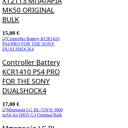
XT2113 ΜΠΑΤΑΡΙΑ
MK50 ORIGINAL
BULK
15,00
€
Controller Battery
KCR1410 PS4 PRO
FOR THE SONY
DUALSHOCK4
17,00
€