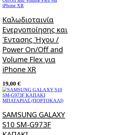
Καλωδιοταινία
Ενεργοποίησης και
Έντασης Ήχου /
Power On/Off and
Volume Flex για
iPhone XR
19,00
€
SAMSUNG GALAXY
S10 SM-G973F
ΚΑΠΑΚΙ