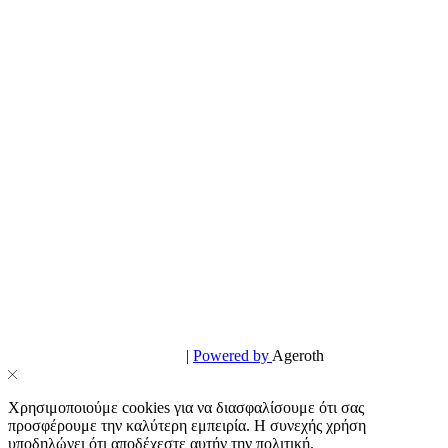
© PowerPhone.gr 2026 | All Rights Reserved
Design & Development by
|
Powered by
Ageroth
Χρησιμοποιούμε cookies για να διασφαλίσουμε ότι σας
προσφέρουμε την καλύτερη εμπειρία. Η συνεχής χρήση
υποδηλώνει ότι αποδέχεστε αυτήν την πολιτική.