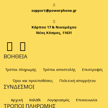
support@powerphone.gr
Κάρπου 17 & Νικομάχου
Νέος Κόσμος, 11631
ΒΟΉΘΕΙΑ
Τρόποι πληρωμής
Τρόποι αποστολής
Επιστροφές
Όροι και προϋποθέσεις
Πολιτική απορρήτου
ΣΎΝΔΕΣΜΟΙ
Αρχική
Καλάθι
Λογαριασμός
Επικοινωνία
ΤΡΌΠΟΙ ΠΛΗΡΩΜΉΣ