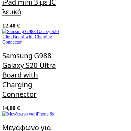
iPad mini 3 με IC
λευκό
12,40
€
Samsung G988
Galaxy S20 Ultra
Board with
Charging
Connector
14,00
€
Μεγάφωνο για