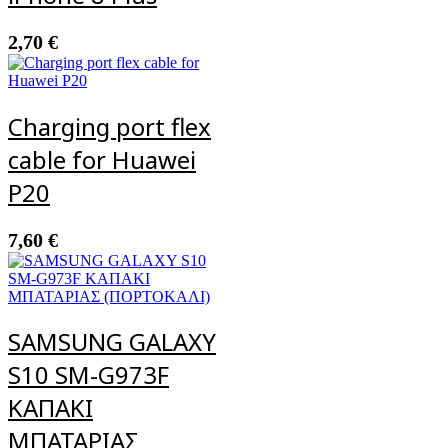
2,70
€
Charging port flex
cable for Huawei
P20
7,60
€
SAMSUNG GALAXY
S10 SM-G973F
ΚΑΠΑΚΙ
ΜΠΑΤΑΡΙΑΣ