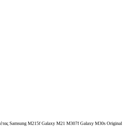
έτας Samsung M215f Galaxy M21 M307f Galaxy M30s Original