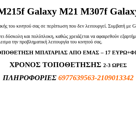
M215f Galaxy M21 M307f Galaxy
ακής του κινητού σας σε περίπτωση που δεν λειτουργεί. Συμβατή με
νει δύσκολη και πολύπλοκη, καθώς χρειάζεται να αφαιρεθούν εξαρτήμα
λεσμα την προβληματική λειτουργία του κινητού σας.
ΟΠΟΘΕΤΗΣΗ ΜΠΑΤΑΡΙΑΣ ΑΠΟ ΕΜΑΣ – 17 ΕΥΡΩ+Φ
ΧΡΟΝΟΣ ΤΟΠΟΘΕΤΗΣΗΣ
2-3 ΩΡΕΣ
ΠΛΗΡΟΦΟΡΙΕΣ
6977639563-2109013342