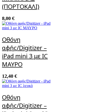
(ΠΟΡΤΟΚΑΛΙ)
8,00
€
Οθόνη
αφής/Digitizer –
iPad mini 3 με IC
ΜΑΥΡΟ
12,40
€
Οθόνη
αφής/Digitizer –