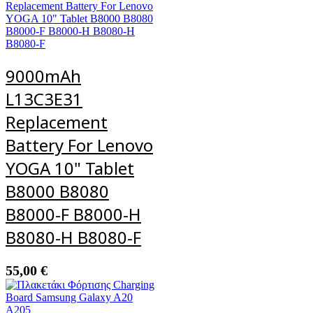
9000mAh
L13C3E31
Replacement
Battery For Lenovo
YOGA 10" Tablet
B8000 B8080
B8000-F B8000-H
B8080-H B8080-F
55,00
€