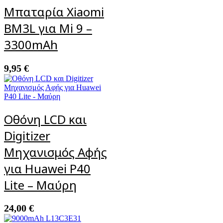
Μπαταρία Xiaomi
BM3L για Mi 9 –
3300mAh
9,95
€
Οθόνη LCD και
Digitizer
Μηχανισμός Αφής
για Huawei P40
Lite – Μαύρη
24,00
€