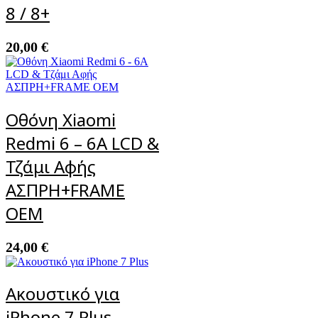
8 / 8+
20,00
€
Οθόνη Xiaomi
Redmi 6 – 6A LCD &
Τζάμι Αφής
ΑΣΠΡΗ+FRAME
OEM
24,00
€
Ακουστικό για
iPhone 7 Plus