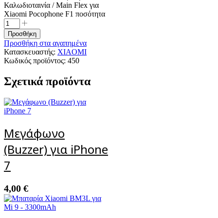
Καλωδιοταινία / Main Flex για
Xiaomi Pocophone F1 ποσότητα
Προσθήκη
Προσθήκη στα αγαπημένα
Κατασκευαστής:
XIAOMI
Κωδικός προϊόντος:
450
Σχετικά προϊόντα
Μεγάφωνο
(Buzzer) για iPhone
7
4,00
€