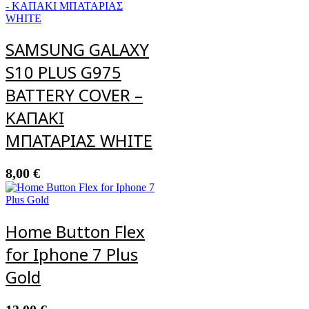
SAMSUNG GALAXY
S10 PLUS G975
BATTERY COVER –
ΚΑΠΑΚΙ
ΜΠΑΤΑΡΙΑΣ WHITE
8,00
€
Home Button Flex
for Iphone 7 Plus
Gold