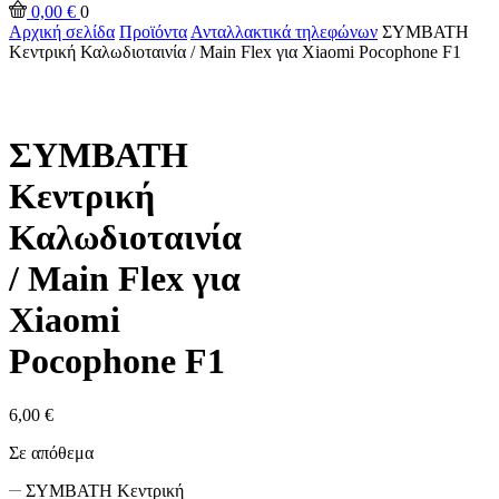
0,00
€
0
Αρχική σελίδα
Προϊόντα
Ανταλλακτικά τηλεφώνων
ΣΥΜΒΑΤΗ
Κεντρική Καλωδιοταινία / Main Flex για Xiaomi Pocophone F1
ΣΥΜΒΑΤΗ
Κεντρική
Καλωδιοταινία
/ Main Flex για
Xiaomi
Pocophone F1
6,00
€
Σε απόθεμα
ΣΥΜΒΑΤΗ Κεντρική