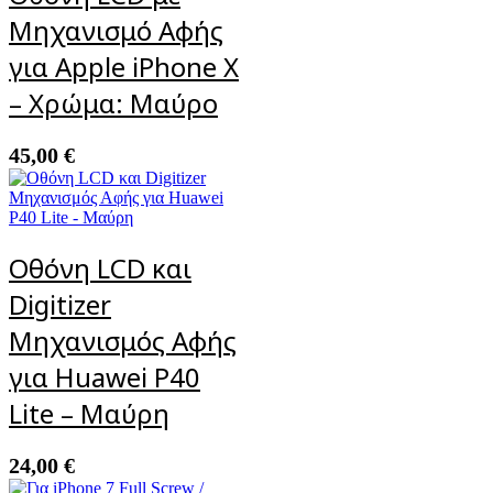
Μηχανισμό Αφής
για Apple iPhone X
– Χρώμα: Μαύρο
45,00
€
Οθόνη LCD και
Digitizer
Μηχανισμός Αφής
για Huawei P40
Lite – Μαύρη
24,00
€