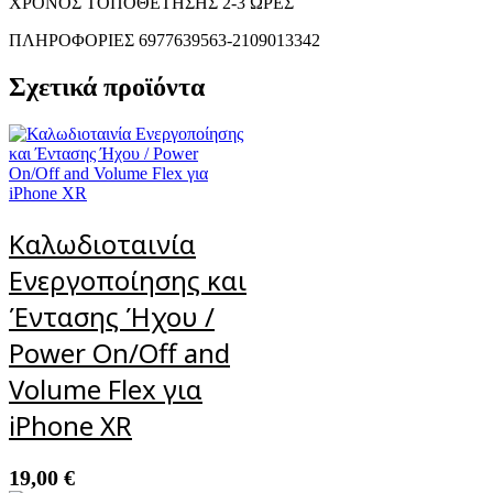
ΧΡΟΝΟΣ ΤΟΠΟΘΕΤΗΣΗΣ 2-3 ΩΡΕΣ
ΠΛΗΡΟΦΟΡΙΕΣ 6977639563-2109013342
Σχετικά προϊόντα
Καλωδιοταινία
Ενεργοποίησης και
Έντασης Ήχου /
Power On/Off and
Volume Flex για
iPhone XR
19,00
€