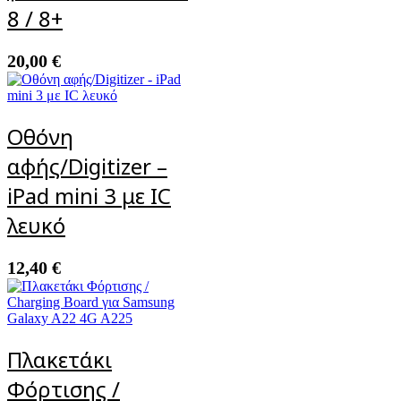
8 / 8+
20,00
€
Οθόνη
αφής/Digitizer –
iPad mini 3 με IC
λευκό
12,40
€
Πλακετάκι
Φόρτισης /