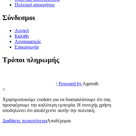
Πολιτική απορρήτου
Σύνδεσμοι
Αρχική
Καλάθι
Λογαριασμός
Επικοινωνία
Τρόποι πληρωμής
© PowerPhone.gr 2026 | All Rights Reserved
Design & Development by
|
Powered by
Ageroth
Χρησιμοποιούμε cookies για να διασφαλίσουμε ότι σας
προσφέρουμε την καλύτερη εμπειρία. Η συνεχής χρήση
υποδηλώνει ότι αποδέχεστε αυτήν την πολιτική.
Διαβάστε περισσότερα
Αποδέχομαι