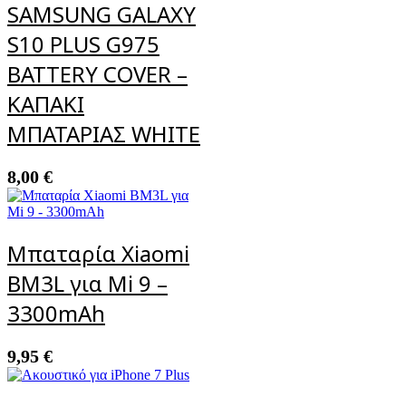
SAMSUNG GALAXY
S10 PLUS G975
BATTERY COVER –
ΚΑΠΑΚΙ
ΜΠΑΤΑΡΙΑΣ WHITE
8,00
€
Μπαταρία Xiaomi
BM3L για Mi 9 –
3300mAh
9,95
€