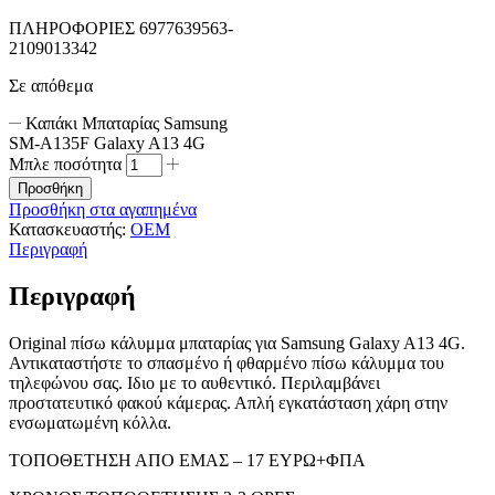
ΠΛΗΡΟΦΟΡΙΕΣ 6977639563-
2109013342
Σε απόθεμα
Καπάκι Μπαταρίας Samsung
SM-A135F Galaxy A13 4G
Μπλε ποσότητα
Προσθήκη
Προσθήκη στα αγαπημένα
Κατασκευαστής:
OEM
Περιγραφή
Περιγραφή
Original πίσω κάλυμμα μπαταρίας για Samsung Galaxy A13 4G.
Αντικαταστήστε το σπασμένο ή φθαρμένο πίσω κάλυμμα του
τηλεφώνου σας. Ιδιο με το αυθεντικό. Περιλαμβάνει
προστατευτικό φακού κάμερας. Απλή εγκατάσταση χάρη στην
ενσωματωμένη κόλλα.
ΤΟΠΟΘΕΤΗΣΗ ΑΠΟ ΕΜΑΣ – 17 ΕΥΡΩ+ΦΠΑ