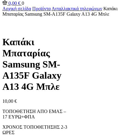
0,00
€
0
Αρχική σελίδα
Προϊόντα
Ανταλλακτικά τηλεφώνων
Καπάκι
Μπαταρίας Samsung SM-A135F Galaxy A13 4G Μπλε
Καπάκι
Μπαταρίας
Samsung SM-
A135F Galaxy
A13 4G Μπλε
10,00
€
ΤΟΠΟΘΕΤΗΣΗ ΑΠΟ ΕΜΑΣ –
17 ΕΥΡΩ+ΦΠΑ
ΧΡΟΝΟΣ ΤΟΠΟΘΕΤΗΣΗΣ 2-3
ΩΡΕΣ