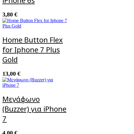
iPhone 6s
3,80
€
Home Button Flex
for Iphone 7 Plus
Gold
13,00
€
Μεγάφωνο
(Buzzer) για iPhone
7
4,00
€