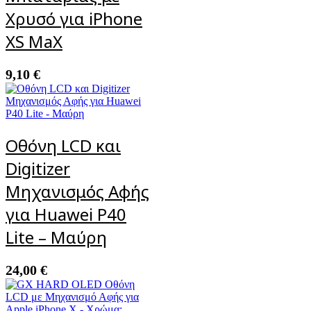
Χρυσό για iPhone
XS MaX
9,10
€
Οθόνη LCD και
Digitizer
Μηχανισμός Αφής
για Huawei P40
Lite – Μαύρη
24,00
€