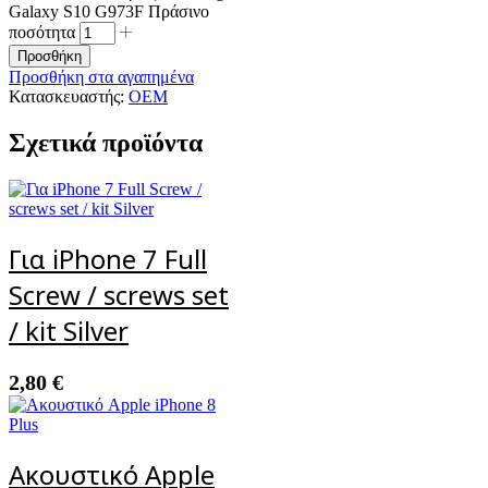
Galaxy S10 G973F Πράσινο
ποσότητα
Προσθήκη
Προσθήκη στα αγαπημένα
Κατασκευαστής:
OEM
Σχετικά προϊόντα
Για iPhone 7 Full
Screw / screws set
/ kit Silver
2,80
€
Ακουστικό Apple