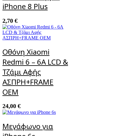
iPhone 8 Plus
2,70
€
Οθόνη Xiaomi
Redmi 6 – 6A LCD &
Τζάμι Αφής
ΑΣΠΡΗ+FRAME
OEM
24,00
€
Μεγάφωνο για