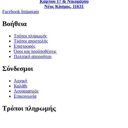
Κάρπου 17 & Νικομάχου
Νέος Κόσμος, 11631
Facebook
Instagram
Βοήθεια
Τρόποι πληρωμής
Τρόποι αποστολής
Επιστροφές
Όροι και προϋποθέσεις
Πολιτική απορρήτου
Σύνδεσμοι
Αρχική
Καλάθι
Λογαριασμός
Επικοινωνία
Τρόποι πληρωμής
© PowerPhone.gr 2026 | All Rights Reserved