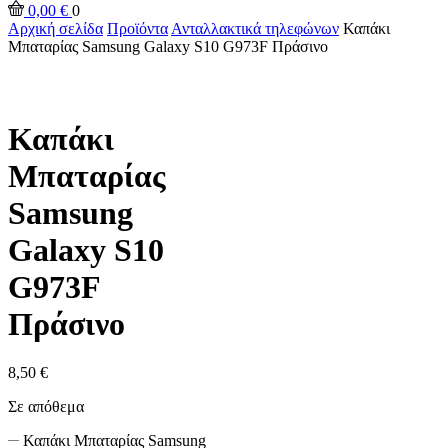
0,00
€
0
Αρχική σελίδα
Προϊόντα
Ανταλλακτικά τηλεφώνων
Καπάκι
Μπαταρίας Samsung Galaxy S10 G973F Πράσινο
Καπάκι
Μπαταρίας
Samsung
Galaxy S10
G973F
Πράσινο
8,50
€
Σε απόθεμα
Καπάκι Μπαταρίας Samsung