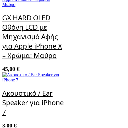
GX HARD OLED
Οθόνη LCD με
Μηχανισμό Αφής
για Apple iPhone X
– Χρώμα: Μαύρο
45,00
€
Ακουστικό / Ear
Speaker για iPhone
7
3,00
€