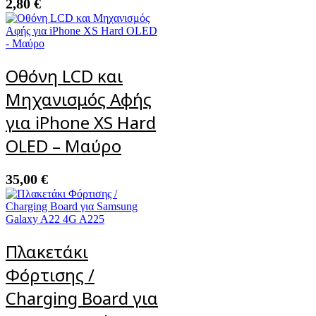
2,80
€
Οθόνη LCD και
Μηχανισμός Αφής
για iPhone XS Hard
OLED – Μαύρο
35,00
€
Πλακετάκι
Φόρτισης /
Charging Board για