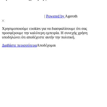
© PowerPhone.gr 2026 | All Rights Reserved
Design & Development by
|
Powered by
Ageroth
Χρησιμοποιούμε cookies για να διασφαλίσουμε ότι σας
προσφέρουμε την καλύτερη εμπειρία. Η συνεχής χρήση
υποδηλώνει ότι αποδέχεστε αυτήν την πολιτική.
Διαβάστε περισσότερα
Αποδέχομαι