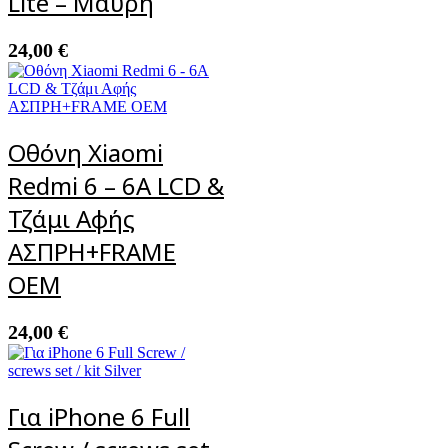
Lite – Μαύρη
24,00
€
Οθόνη Xiaomi
Redmi 6 – 6A LCD &
Τζάμι Αφής
ΑΣΠΡΗ+FRAME
OEM
24,00
€
Για iPhone 6 Full