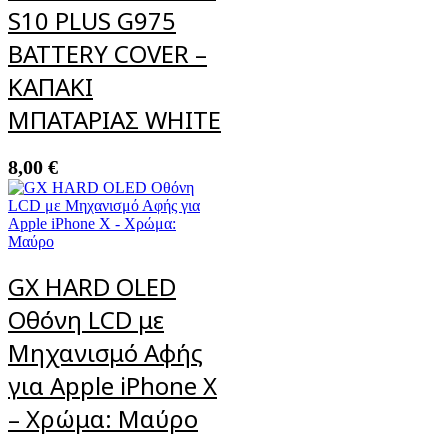
S10 PLUS G975
BATTERY COVER –
ΚΑΠΑΚΙ
ΜΠΑΤΑΡΙΑΣ WHITE
8,00
€
GX HARD OLED
Οθόνη LCD με
Μηχανισμό Αφής
για Apple iPhone X
– Χρώμα: Μαύρο