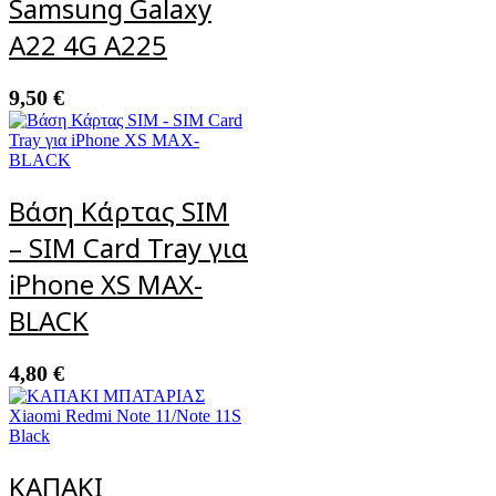
Samsung Galaxy
A22 4G A225
9,50
€
Βάση Κάρτας SIM
– SIM Card Tray για
iPhone XS MAX-
BLACK
4,80
€
ΚΑΠΑΚΙ