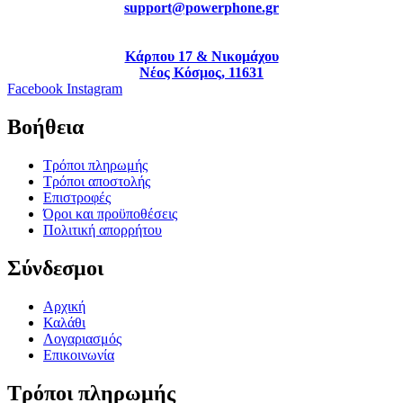
support@powerphone.gr
Κάρπου 17 & Νικομάχου
Νέος Κόσμος, 11631
Facebook
Instagram
Βοήθεια
Τρόποι πληρωμής
Τρόποι αποστολής
Επιστροφές
Όροι και προϋποθέσεις
Πολιτική απορρήτου
Σύνδεσμοι
Αρχική
Καλάθι
Λογαριασμός
Επικοινωνία
Τρόποι πληρωμής