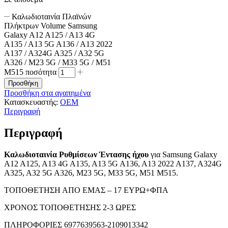
Καλωδιοταινία Πλαϊνών
Πλήκτρων Volume Samsung
Galaxy A12 A125 / A13 4G
A135 / A13 5G A136 / A13 2022
A137 / A324G A325 / A32 5G
A326 / M23 5G / M33 5G / M51
M515 ποσότητα
Προσθήκη
Προσθήκη στα αγαπημένα
Κατασκευαστής:
OEM
Περιγραφή
Περιγραφή
Καλωδιοταινία Ρυθμίσεων Έντασης ήχου
για Samsung Galaxy
A12 A125, A13 4G A135, A13 5G A136, A13 2022 A137, A324G
A325, A32 5G A326, M23 5G, M33 5G, M51 M515.
ΤΟΠΟΘΕΤΗΣΗ ΑΠΟ ΕΜΑΣ – 17 ΕΥΡΩ+ΦΠΑ
ΧΡΟΝΟΣ ΤΟΠΟΘΕΤΗΣΗΣ 2-3 ΩΡΕΣ
ΠΛΗΡΟΦΟΡΙΕΣ 6977639563-2109013342