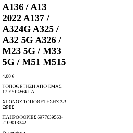
A136 / A13
2022 A137 /
A324G A325 /
A32 5G A326 /
M23 5G / M33
5G / M51 M515
4,00
€
ΤΟΠΟΘΕΤΗΣΗ ΑΠΟ ΕΜΑΣ –
17 ΕΥΡΩ+ΦΠΑ
ΧΡΟΝΟΣ ΤΟΠΟΘΕΤΗΣΗΣ 2-3
ΩΡΕΣ
ΠΛΗΡΟΦΟΡΙΕΣ 6977639563-
2109013342
Σε απόθεμα