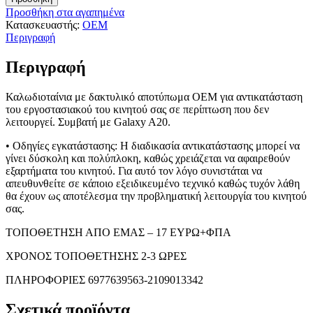
Προσθήκη στα αγαπημένα
Κατασκευαστής:
OEM
Περιγραφή
Περιγραφή
Καλωδιοταίνια με δακτυλικό αποτύπωμα OEM για αντικατάσταση
του εργοστασιακού του κινητού σας σε περίπτωση που δεν
λειτουργεί. Συμβατή με Galaxy A20.
• Οδηγίες εγκατάστασης: Η διαδικασία αντικατάστασης μπορεί να
γίνει δύσκολη και πολύπλοκη, καθώς χρειάζεται να αφαιρεθούν
εξαρτήματα του κινητού. Για αυτό τον λόγο συνιστάται να
απευθυνθείτε σε κάποιο εξειδικευμένο τεχνικό καθώς τυχόν λάθη
θα έχουν ως αποτέλεσμα την προβληματική λειτουργία του κινητού
σας.
ΤΟΠΟΘΕΤΗΣΗ ΑΠΟ ΕΜΑΣ – 17 ΕΥΡΩ+ΦΠΑ
ΧΡΟΝΟΣ ΤΟΠΟΘΕΤΗΣΗΣ 2-3 ΩΡΕΣ
ΠΛΗΡΟΦΟΡΙΕΣ 6977639563-2109013342
Σχετικά προϊόντα