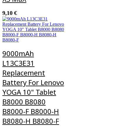
9,10
€
9000mAh
L13C3E31
Replacement
Battery For Lenovo
YOGA 10" Tablet
B8000 B8080
B8000-F B8000-H
B8080-H B8080-F