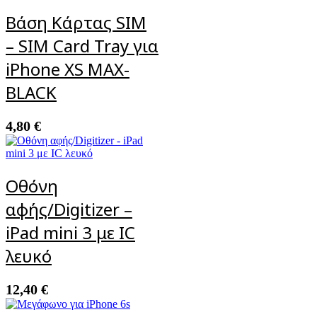
Βάση Κάρτας SIM
– SIM Card Tray για
iPhone XS MAX-
BLACK
4,80
€
Οθόνη
αφής/Digitizer –
iPad mini 3 με IC
λευκό
12,40
€