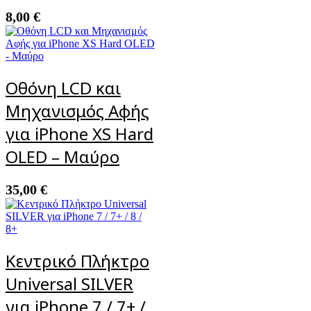
8,00
€
Οθόνη LCD και
Μηχανισμός Αφής
για iPhone XS Hard
OLED – Μαύρο
35,00
€
Κεντρικό Πλήκτρο
Universal SILVER
για iPhone 7 / 7+ /