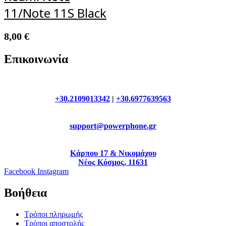
11/Note 11S Black
8,00
€
Επικοινωνία
+30.2109013342
|
+30.6977639563
support@powerphone.gr
Κάρπου 17 & Νικομάχου
Νέος Κόσμος, 11631
Facebook
Instagram
Βοήθεια
Τρόποι πληρωμής
Τρόποι αποστολής