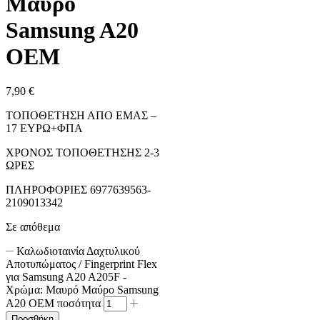
Μαύρο
Samsung A20
OEM
7,90
€
ΤΟΠΟΘΕΤΗΣΗ ΑΠΟ ΕΜΑΣ –
17 ΕΥΡΩ+ΦΠΑ
ΧΡΟΝΟΣ ΤΟΠΟΘΕΤΗΣΗΣ 2-3
ΩΡΕΣ
ΠΛΗΡΟΦΟΡΙΕΣ 6977639563-
2109013342
Σε απόθεμα
Καλωδιοταινία Δαχτυλικoύ
Αποτυπώματος / Fingerprint Flex
για Samsung A20 A205F -
Χρώμα: Μαυρό Μαύρο Samsung
A20 OEM ποσότητα
Προσθήκη