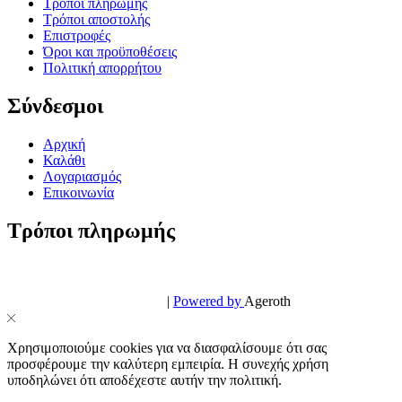
Τρόποι πληρωμής
Τρόποι αποστολής
Επιστροφές
Όροι και προϋποθέσεις
Πολιτική απορρήτου
Σύνδεσμοι
Αρχική
Καλάθι
Λογαριασμός
Επικοινωνία
Τρόποι πληρωμής
© PowerPhone.gr 2026 | All Rights Reserved
Design & Development by
|
Powered by
Ageroth
Χρησιμοποιούμε cookies για να διασφαλίσουμε ότι σας
προσφέρουμε την καλύτερη εμπειρία. Η συνεχής χρήση
υποδηλώνει ότι αποδέχεστε αυτήν την πολιτική.