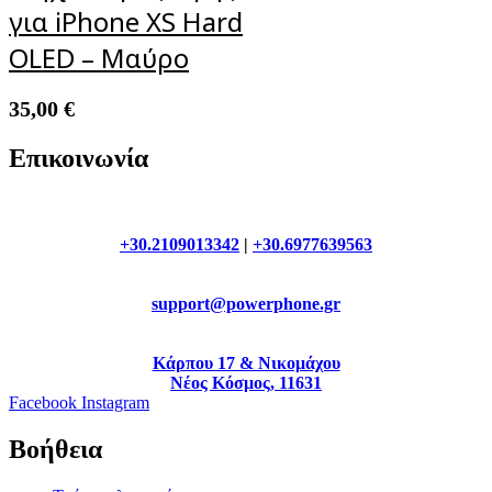
για iPhone XS Hard
OLED – Μαύρο
35,00
€
Επικοινωνία
+30.2109013342
|
+30.6977639563
support@powerphone.gr
Κάρπου 17 & Νικομάχου
Νέος Κόσμος, 11631
Facebook
Instagram
Βοήθεια