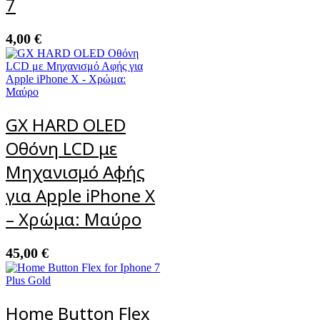
7
4,00
€
GX HARD OLED
Οθόνη LCD με
Μηχανισμό Αφής
για Apple iPhone X
– Χρώμα: Μαύρο
45,00
€
Home Button Flex