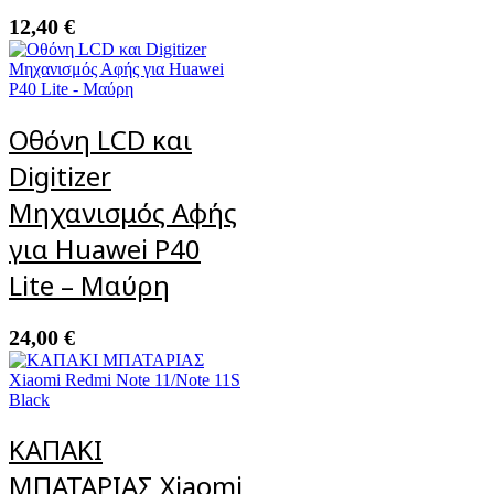
12,40
€
Οθόνη LCD και
Digitizer
Μηχανισμός Αφής
για Huawei P40
Lite – Μαύρη
24,00
€
ΚΑΠΑΚΙ
ΜΠΑΤΑΡΙΑΣ Xiaomi