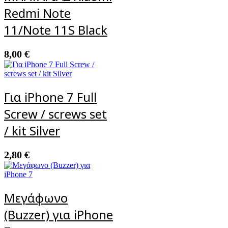
Redmi Note
11/Note 11S Black
8,00
€
Για iPhone 7 Full
Screw / screws set
/ kit Silver
2,80
€
Μεγάφωνο
(Buzzer) για iPhone