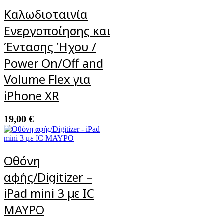
Καλωδιοταινία
Ενεργοποίησης και
Έντασης Ήχου /
Power On/Off and
Volume Flex για
iPhone XR
19,00
€
Οθόνη
αφής/Digitizer –
iPad mini 3 με IC
ΜΑΥΡΟ