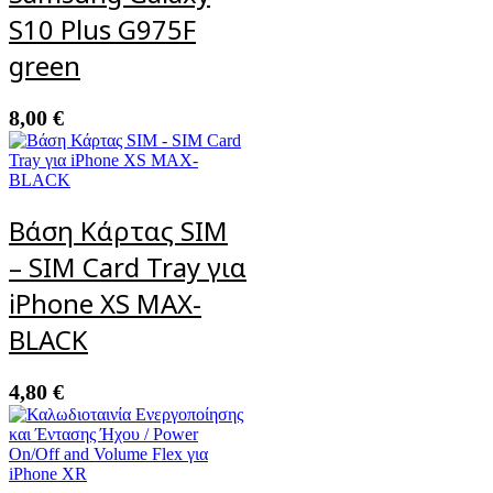
S10 Plus G975F
green
8,00
€
Βάση Κάρτας SIM
– SIM Card Tray για
iPhone XS MAX-
BLACK
4,80
€