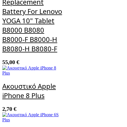
Replacement
Battery For Lenovo
YOGA 10" Tablet
B8000 B8080
B8000-F B8000-H
B8080-H B8080-F
55,00
€
Ακουστικό Apple
iPhone 8 Plus
2,70
€