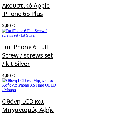
Ακουστικό Apple
iPhone 6S Plus
2,00
€
Για iPhone 6 Full
Screw / screws set
/ kit Silver
4,00
€
Οθόνη LCD και
Μηχανισμός Αφής