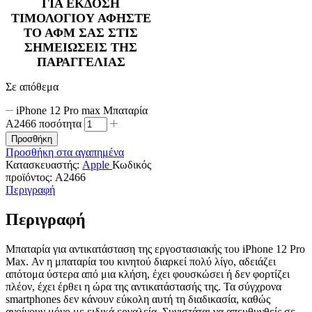
ΓΙΑ ΕΚΔΟΣΗ
ΤΙΜΟΛΟΓΙΟΥ ΑΦΗΣΤΕ
ΤΟ ΑΦΜ ΣΑΣ ΣΤΙΣ
ΣΗΜΕΙΩΣΕΙΣ ΤΗΣ
ΠΑΡΑΓΓΕΛΙΑΣ
Σε απόθεμα
iPhone 12 Pro max Μπαταρία
A2466 ποσότητα
Προσθήκη
Προσθήκη στα αγαπημένα
Κατασκευαστής:
Apple
Κωδικός
προϊόντος:
A2466
Περιγραφή
Περιγραφή
Μπαταρία για αντικατάσταση της εργοστασιακής του iPhone 12 Pro
Max. Αν η μπαταρία του κινητού διαρκεί πολύ λίγο, αδειάζει
απότομα ύστερα από μια κλήση, έχει φουσκώσει ή δεν φορτίζει
πλέον, έχει έρθει η ώρα της αντικατάστασής της. Τα σύγχρονα
smartphones δεν κάνουν εύκολη αυτή τη διαδικασία, καθώς
ανοίγουν μόνο με ειδικά εργαλεία. Συνιστάται να απευθυνθείς σε