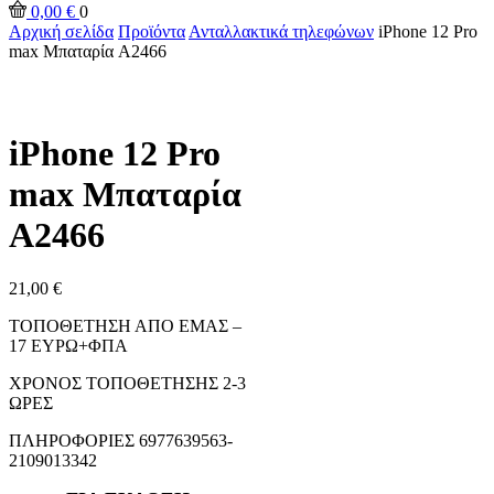
0,00
€
0
Αρχική σελίδα
Προϊόντα
Ανταλλακτικά τηλεφώνων
iPhone 12 Pro
max Μπαταρία A2466
iPhone 12 Pro
max Μπαταρία
A2466
21,00
€
ΤΟΠΟΘΕΤΗΣΗ ΑΠΟ ΕΜΑΣ –
17 ΕΥΡΩ+ΦΠΑ
ΧΡΟΝΟΣ ΤΟΠΟΘΕΤΗΣΗΣ 2-3
ΩΡΕΣ
ΠΛΗΡΟΦΟΡΙΕΣ 6977639563-
2109013342